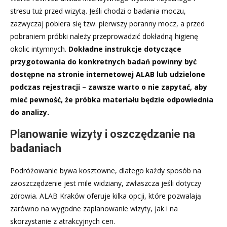
stresu tuż przed wizytą. Jeśli chodzi o badania moczu,
zazwyczaj pobiera się tzw. pierwszy poranny mocz, a przed
pobraniem próbki należy przeprowadzić dokładną higienę
okolic intymnych.
Dokładne instrukcje dotyczące
przygotowania do konkretnych badań powinny być
dostępne na stronie internetowej ALAB lub udzielone
podczas rejestracji – zawsze warto o nie zapytać, aby
mieć pewność, że próbka materiału będzie odpowiednia
do analizy.
Planowanie wizyty i oszczędzanie na
badaniach
Podróżowanie bywa kosztowne, dlatego każdy sposób na
zaoszczędzenie jest mile widziany, zwłaszcza jeśli dotyczy
zdrowia. ALAB Kraków oferuje kilka opcji, które pozwalają
zarówno na wygodne zaplanowanie wizyty, jak i na
skorzystanie z atrakcyjnych cen.