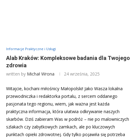
Informacje Praktyczne i Usługi
Alab Kraków: Kompleksowe badania dla Twojego
zdrowia
written by
Michał Wrona
24 września, 2025
Witajcie, kochani miłośnicy Małopolski! Jako Wasza lokalna
przewodniczka i redaktorka portalu, z sercem oddanego
pasjonata tego regionu, wiem, jak ważna jest każda
praktyczna informacja, która ułatwia odkrywanie naszych
skarbów. Dziś zabieram Was w podróż – nie po malowniczych
szlakach czy zabytkowych zamkach, ale po kluczowych
punktach opieki zdrowotnej. Gdy tylko pojawiła się potrzeba