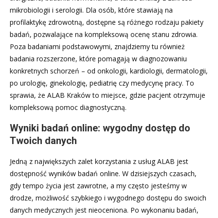
mikrobiologii i serologii. Dla osób, które stawiają na
profilaktykę zdrowotną, dostępne są różnego rodzaju pakiety
badań, pozwalające na kompleksową ocenę stanu zdrowia.
Poza badaniami podstawowymi, znajdziemy tu również
badania rozszerzone, które pomagają w diagnozowaniu
konkretnych schorzeń – od onkologii, kardiologii, dermatologii,
po urologię, ginekologię, pediatrię czy medycynę pracy. To
sprawia, że ALAB Kraków to miejsce, gdzie pacjent otrzymuje
kompleksową pomoc diagnostyczną.
Wyniki badań online: wygodny dostęp do
Twoich danych
Jedną z największych zalet korzystania z usług ALAB jest
dostępność wyników badań online. W dzisiejszych czasach,
gdy tempo życia jest zawrotne, a my często jesteśmy w
drodze, możliwość szybkiego i wygodnego dostępu do swoich
danych medycznych jest nieoceniona. Po wykonaniu badań,