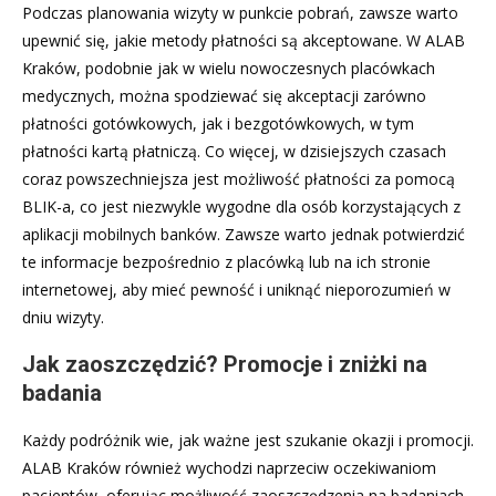
Podczas planowania wizyty w punkcie pobrań, zawsze warto
upewnić się, jakie metody płatności są akceptowane. W ALAB
Kraków, podobnie jak w wielu nowoczesnych placówkach
medycznych, można spodziewać się akceptacji zarówno
płatności gotówkowych, jak i bezgotówkowych, w tym
płatności kartą płatniczą. Co więcej, w dzisiejszych czasach
coraz powszechniejsza jest możliwość płatności za pomocą
BLIK-a, co jest niezwykle wygodne dla osób korzystających z
aplikacji mobilnych banków. Zawsze warto jednak potwierdzić
te informacje bezpośrednio z placówką lub na ich stronie
internetowej, aby mieć pewność i uniknąć nieporozumień w
dniu wizyty.
Jak zaoszczędzić? Promocje i zniżki na
badania
Każdy podróżnik wie, jak ważne jest szukanie okazji i promocji.
ALAB Kraków również wychodzi naprzeciw oczekiwaniom
pacjentów, oferując możliwość zaoszczędzenia na badaniach.