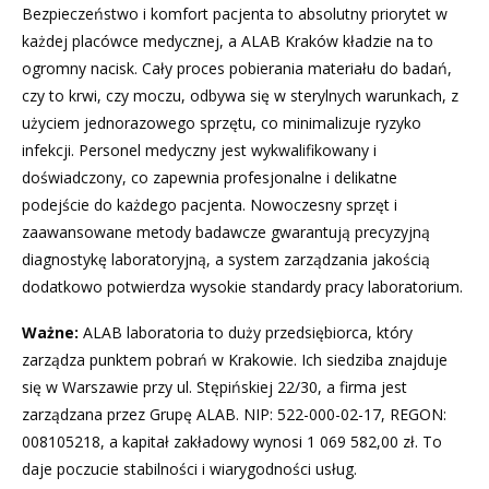
Bezpieczeństwo i komfort pacjenta to absolutny priorytet w
każdej placówce medycznej, a ALAB Kraków kładzie na to
ogromny nacisk. Cały proces pobierania materiału do badań,
czy to krwi, czy moczu, odbywa się w sterylnych warunkach, z
użyciem jednorazowego sprzętu, co minimalizuje ryzyko
infekcji. Personel medyczny jest wykwalifikowany i
doświadczony, co zapewnia profesjonalne i delikatne
podejście do każdego pacjenta. Nowoczesny sprzęt i
zaawansowane metody badawcze gwarantują precyzyjną
diagnostykę laboratoryjną, a system zarządzania jakością
dodatkowo potwierdza wysokie standardy pracy laboratorium.
Ważne:
ALAB laboratoria to duży przedsiębiorca, który
zarządza punktem pobrań w Krakowie. Ich siedziba znajduje
się w Warszawie przy ul. Stępińskiej 22/30, a firma jest
zarządzana przez Grupę ALAB. NIP: 522-000-02-17, REGON:
008105218, a kapitał zakładowy wynosi 1 069 582,00 zł. To
daje poczucie stabilności i wiarygodności usług.