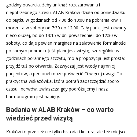
godziny otwarcia, żeby uniknąć rozczarowania i
niepotrzebnego stresu. ALAB Kraków działa od poniedziałku
do piątku w godzinach od 7:30 do 13:00 na pobrania krwi i
moczu, a w soboty od 7:30 do 12:00. Cały punkt jest otwarty
nieco dłużej, bo do 13:15 w dni powszednie i do 12:30 w
soboty, co daje pewien margines na załatwienie formalności
po samym pobraniu. Jeśli planujesz wizytę, szczególnie w
godzinach porannego szczytu, moja propozycja jest prosta:
przyjdź tuż po otwarciu. Zazwyczaj jest wtedy najmniej
pacjentów, a personel może poświęcić Ci więcej uwagi. To
praktyczna wskazówka, która potrafi zaoszczędzić sporo
czasu i nerwów, zwłaszcza gdy podróżujemy i nasz
harmonogram jest napięty.
Badania w ALAB Kraków – co warto
wiedzieć przed wizytą
Kraków to przecież nie tylko historia i kultura, ale też miejsce,