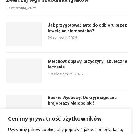
13 września, 2025
Jak przygotować auto do odbioru przez
lawetę na złomowisko?
29 czerwca, 2026
Miechów: objawy, przyczyny i skuteczne
leczenie
1 października, 2025
Beskid Wyspowy: Odkryj magiczne
krajobrazy Małopolski!
29 września, 2025
Cenimy prywatność użytkowników
Używamy plików cookie, aby poprawić jakość przeglądania,
Nowy dom zdrojowy Krynica-Zdrój: