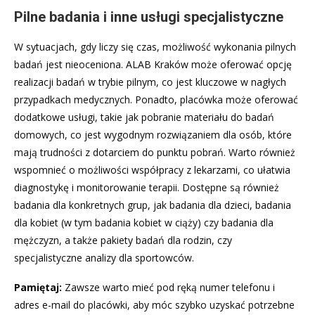
Pilne badania i inne usługi specjalistyczne
W sytuacjach, gdy liczy się czas, możliwość wykonania pilnych
badań jest nieoceniona. ALAB Kraków może oferować opcję
realizacji badań w trybie pilnym, co jest kluczowe w nagłych
przypadkach medycznych. Ponadto, placówka może oferować
dodatkowe usługi, takie jak pobranie materiału do badań
domowych, co jest wygodnym rozwiązaniem dla osób, które
mają trudności z dotarciem do punktu pobrań. Warto również
wspomnieć o możliwości współpracy z lekarzami, co ułatwia
diagnostykę i monitorowanie terapii. Dostępne są również
badania dla konkretnych grup, jak badania dla dzieci, badania
dla kobiet (w tym badania kobiet w ciąży) czy badania dla
mężczyzn, a także pakiety badań dla rodzin, czy
specjalistyczne analizy dla sportowców.
Pamiętaj:
Zawsze warto mieć pod ręką numer telefonu i
adres e-mail do placówki, aby móc szybko uzyskać potrzebne