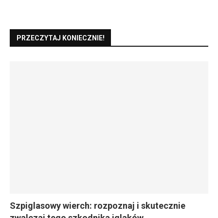
PRZECZYTAJ KONIECZNIE!
Szpiglasowy wierch: rozpoznaj i skutecznie
zwalczaj tego szkodnika iglaków