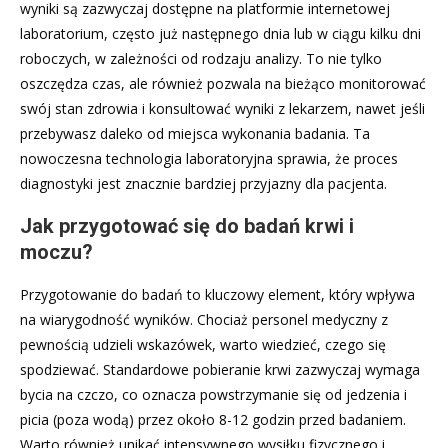
wyniki są zazwyczaj dostępne na platformie internetowej
laboratorium, często już następnego dnia lub w ciągu kilku dni
roboczych, w zależności od rodzaju analizy. To nie tylko
oszczędza czas, ale również pozwala na bieżąco monitorować
swój stan zdrowia i konsultować wyniki z lekarzem, nawet jeśli
przebywasz daleko od miejsca wykonania badania. Ta
nowoczesna technologia laboratoryjna sprawia, że proces
diagnostyki jest znacznie bardziej przyjazny dla pacjenta.
Jak przygotować się do badań krwi i
moczu?
Przygotowanie do badań to kluczowy element, który wpływa
na wiarygodność wyników. Chociaż personel medyczny z
pewnością udzieli wskazówek, warto wiedzieć, czego się
spodziewać. Standardowe pobieranie krwi zazwyczaj wymaga
bycia na czczo, co oznacza powstrzymanie się od jedzenia i
picia (poza wodą) przez około 8-12 godzin przed badaniem.
Warto również unikać intensywnego wysiłku fizycznego i