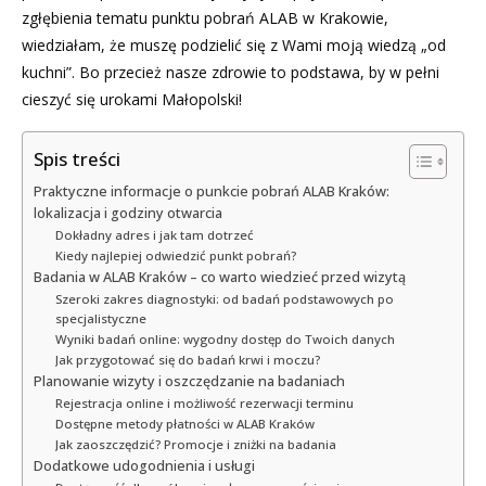
zgłębienia tematu punktu pobrań ALAB w Krakowie,
wiedziałam, że muszę podzielić się z Wami moją wiedzą „od
kuchni”. Bo przecież nasze zdrowie to podstawa, by w pełni
cieszyć się urokami Małopolski!
Spis treści
Praktyczne informacje o punkcie pobrań ALAB Kraków:
lokalizacja i godziny otwarcia
Dokładny adres i jak tam dotrzeć
Kiedy najlepiej odwiedzić punkt pobrań?
Badania w ALAB Kraków – co warto wiedzieć przed wizytą
Szeroki zakres diagnostyki: od badań podstawowych po
specjalistyczne
Wyniki badań online: wygodny dostęp do Twoich danych
Jak przygotować się do badań krwi i moczu?
Planowanie wizyty i oszczędzanie na badaniach
Rejestracja online i możliwość rezerwacji terminu
Dostępne metody płatności w ALAB Kraków
Jak zaoszczędzić? Promocje i zniżki na badania
Dodatkowe udogodnienia i usługi