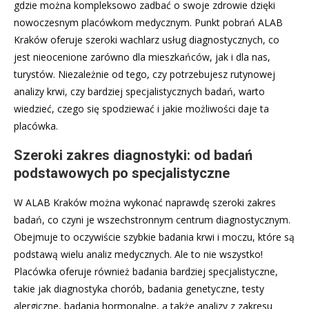
gdzie można kompleksowo zadbać o swoje zdrowie dzięki
nowoczesnym placówkom medycznym. Punkt pobrań ALAB
Kraków oferuje szeroki wachlarz usług diagnostycznych, co
jest nieocenione zarówno dla mieszkańców, jak i dla nas,
turystów. Niezależnie od tego, czy potrzebujesz rutynowej
analizy krwi, czy bardziej specjalistycznych badań, warto
wiedzieć, czego się spodziewać i jakie możliwości daje ta
placówka.
Szeroki zakres diagnostyki: od badań
podstawowych po specjalistyczne
W ALAB Kraków można wykonać naprawdę szeroki zakres
badań, co czyni je wszechstronnym centrum diagnostycznym.
Obejmuje to oczywiście szybkie badania krwi i moczu, które są
podstawą wielu analiz medycznych. Ale to nie wszystko!
Placówka oferuje również badania bardziej specjalistyczne,
takie jak diagnostyka chorób, badania genetyczne, testy
alergiczne, badania hormonalne, a także analizy z zakresu