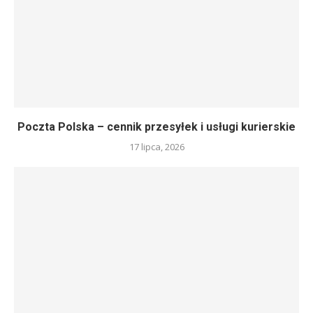
Poczta Polska – cennik przesyłek i usługi kurierskie
17 lipca, 2026