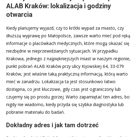
ALAB Kraków: lokalizacja i godziny
otwarcia
Kiedy planujemy wyjazd, czy to krótki wypad za miasto, czy
dłuższą wyprawę po Małopolsce, zawsze warto mieć pod ręką
informacje o placówkach medycznych, które mogą okazać się
niezbędne w nieprzewidzianych sytuacjach. W przypadku
Krakowa, jednego z najpiękniejszych miast w naszym regionie,
punkt pobrań ALAB Kraków przy ulicy Kijowskiej 64, 33-079
Kraków, jest właśnie taką praktyczną informacją, którą warto
mieć w zanadrzu. Lokalizacja ta jest stosunkowo łatwo
dostępna, co jest kluczowe, gdy czas jest ograniczony lub
czujemy się po prostu gorzej. Warto zapamiętać ten adres, bo
nigdy nie wiadomo, kiedy przyda się szybka diagnostyka lub
pobranie materiału do badań.
Dokładny adres i jak tam dotrzeć