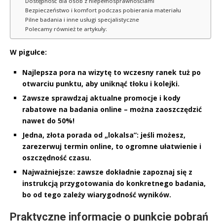
Dostępność dla osób z niepełnosprawnościami
Bezpieczeństwo i komfort podczas pobierania materiału
Pilne badania i inne usługi specjalistyczne
Polecamy również te artykuły:
W pigułce:
Najlepsza pora na wizytę to wczesny ranek tuż po
otwarciu punktu, aby uniknąć tłoku i kolejki.
Zawsze sprawdzaj aktualne promocje i kody
rabatowe na badania online – można zaoszczędzić
nawet do 50%!
Jedna, złota porada od „lokalsa”: jeśli możesz,
zarezerwuj termin online, to ogromne ułatwienie i
oszczędność czasu.
Najważniejsze: zawsze dokładnie zapoznaj się z
instrukcją przygotowania do konkretnego badania,
bo od tego zależy wiarygodność wyników.
Praktyczne informacje o punkcie pobrań