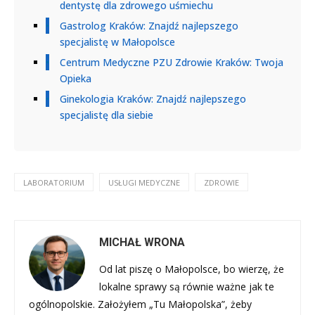
dentystę dla zdrowego uśmiechu
Gastrolog Kraków: Znajdź najlepszego
specjalistę w Małopolsce
Centrum Medyczne PZU Zdrowie Kraków: Twoja
Opieka
Ginekologia Kraków: Znajdź najlepszego
specjalistę dla siebie
LABORATORIUM
USŁUGI MEDYCZNE
ZDROWIE
MICHAŁ WRONA
Od lat piszę o Małopolsce, bo wierzę, że
lokalne sprawy są równie ważne jak te
ogólnopolskie. Założyłem „Tu Małopolska”, żeby