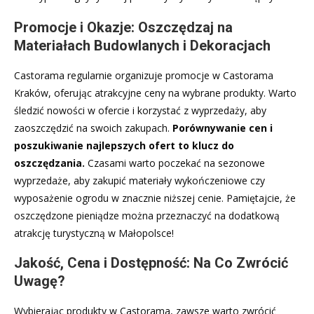
Promocje i Okazje: Oszczędzaj na
Materiałach Budowlanych i Dekoracjach
Castorama regularnie organizuje promocje w Castorama
Kraków, oferując atrakcyjne ceny na wybrane produkty. Warto
śledzić nowości w ofercie i korzystać z wyprzedaży, aby
zaoszczędzić na swoich zakupach.
Porównywanie cen i
poszukiwanie najlepszych ofert to klucz do
oszczędzania.
Czasami warto poczekać na sezonowe
wyprzedaże, aby zakupić materiały wykończeniowe czy
wyposażenie ogrodu w znacznie niższej cenie. Pamiętajcie, że
oszczędzone pieniądze można przeznaczyć na dodatkową
atrakcję turystyczną w Małopolsce!
Jakość, Cena i Dostępność: Na Co Zwrócić
Uwagę?
Wybierając produkty w Castorama, zawsze warto zwrócić