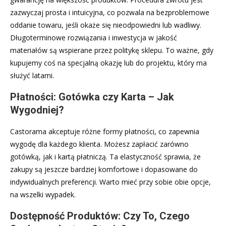
zazwyczaj prosta i intuicyjna, co pozwala na bezproblemowe
oddanie towaru, jeśli okaże się nieodpowiedni lub wadliwy.
Długoterminowe rozwiązania i inwestycja w jakość
materiałów są wspierane przez politykę sklepu. To ważne, gdy
kupujemy coś na specjalną okazję lub do projektu, który ma
służyć latami.
Płatności: Gotówka czy Karta – Jak
Wygodniej?
Castorama akceptuje różne formy płatności, co zapewnia
wygodę dla każdego klienta. Możesz zapłacić zarówno
gotówką, jak i kartą płatniczą. Ta elastyczność sprawia, że
zakupy są jeszcze bardziej komfortowe i dopasowane do
indywidualnych preferencji. Warto mieć przy sobie obie opcje,
na wszelki wypadek.
Dostępność Produktów: Czy To, Czego