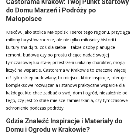
Castorama Kraków: Twój Punkt Startowy
do Domu Marzeń i Podróży po
Małopolsce
Kraków, jako stolica Małopolski i serce tego regionu, przyciąga
miliony turystów rocznie, ale nie tylko miłośnicy historii i
kultury znajdą tu coś dla siebie – także osoby planujące
remont, budowę czy po prostu chcące nadać swojej
tymczasowej lub stałej przestrzeni unikalny charakter, mogą
liczyć na wsparcie. Castorama w Krakowie to znacznie więcej
niż tylko sklep budowlany; to miejsce, które inspiruje, oferuje
kompleksowe rozwiązania i stanowi praktyczne wsparcie dla
każdego, kto chce zadbać o swój dom i ogród, niezależnie od
tego, czy jest to stałe miejsce zamieszkania, czy tymczasowe
schronienie podczas podróży.
Gdzie Znaleźć Inspiracje i Materiały do
Domu i Ogrodu w Krakowie?