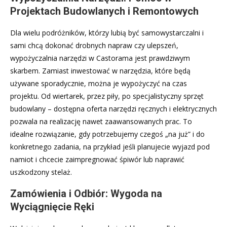
Projektach Budowlanych i Remontowych
Dla wielu podróżników, którzy lubią być samowystarczalni i
sami chcą dokonać drobnych napraw czy ulepszeń,
wypożyczalnia narzędzi w Castorama jest prawdziwym
skarbem. Zamiast inwestować w narzędzia, które będą
używane sporadycznie, można je wypożyczyć na czas
projektu. Od wiertarek, przez piły, po specjalistyczny sprzęt
budowlany – dostępna oferta narzędzi ręcznych i elektrycznych
pozwala na realizację nawet zaawansowanych prac. To
idealne rozwiązanie, gdy potrzebujemy czegoś „na już” i do
konkretnego zadania, na przykład jeśli planujecie wyjazd pod
namiot i chcecie zaimpregnować śpiwór lub naprawić
uszkodzony stelaż.
Zamówienia i Odbiór: Wygoda na
Wyciągnięcie Ręki