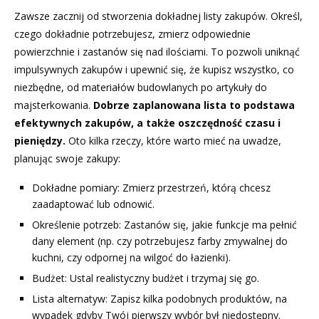
Zawsze zacznij od stworzenia dokładnej listy zakupów. Określ,
czego dokładnie potrzebujesz, zmierz odpowiednie
powierzchnie i zastanów się nad ilościami. To pozwoli uniknąć
impulsywnych zakupów i upewnić się, że kupisz wszystko, co
niezbędne, od materiałów budowlanych po artykuły do
majsterkowania.
Dobrze zaplanowana lista to podstawa
efektywnych zakupów, a także oszczędność czasu i
pieniędzy.
Oto kilka rzeczy, które warto mieć na uwadze,
planując swoje zakupy:
Dokładne pomiary: Zmierz przestrzeń, którą chcesz
zaadaptować lub odnowić.
Określenie potrzeb: Zastanów się, jakie funkcje ma pełnić
dany element (np. czy potrzebujesz farby zmywalnej do
kuchni, czy odpornej na wilgoć do łazienki).
Budżet: Ustal realistyczny budżet i trzymaj się go.
Lista alternatyw: Zapisz kilka podobnych produktów, na
wypadek gdyby Twój pierwszy wybór był niedostępny.