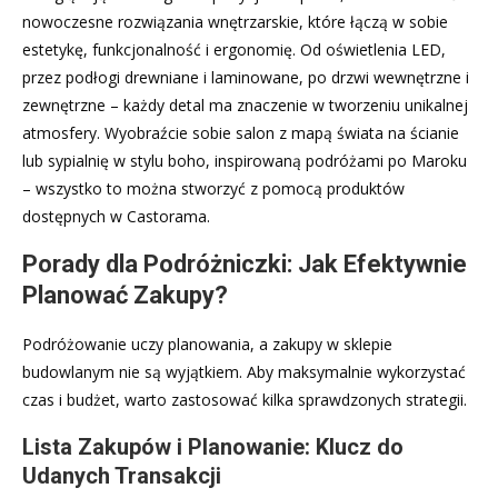
nowoczesne rozwiązania wnętrzarskie, które łączą w sobie
estetykę, funkcjonalność i ergonomię. Od oświetlenia LED,
przez podłogi drewniane i laminowane, po drzwi wewnętrzne i
zewnętrzne – każdy detal ma znaczenie w tworzeniu unikalnej
atmosfery. Wyobraźcie sobie salon z mapą świata na ścianie
lub sypialnię w stylu boho, inspirowaną podróżami po Maroku
– wszystko to można stworzyć z pomocą produktów
dostępnych w Castorama.
Porady dla Podróżniczki: Jak Efektywnie
Planować Zakupy?
Podróżowanie uczy planowania, a zakupy w sklepie
budowlanym nie są wyjątkiem. Aby maksymalnie wykorzystać
czas i budżet, warto zastosować kilka sprawdzonych strategii.
Lista Zakupów i Planowanie: Klucz do
Udanych Transakcji