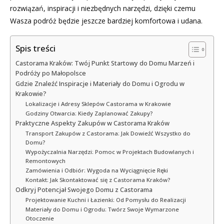
rozwiązań, inspiracji i niezbędnych narzędzi, dzięki czemu
Wasza podróż będzie jeszcze bardziej komfortowa i udana.
Spis treści
Castorama Kraków: Twój Punkt Startowy do Domu Marzeń i
Podróży po Małopolsce
Gdzie Znaleźć Inspiracje i Materiały do Domu i Ogrodu w
Krakowie?
Lokalizacje i Adresy Sklepów Castorama w Krakowie
Godziny Otwarcia: Kiedy Zaplanować Zakupy?
Praktyczne Aspekty Zakupów w Castorama Kraków
Transport Zakupów z Castorama: Jak Dowieźć Wszystko do
Domu?
Wypożyczalnia Narzędzi: Pomoc w Projektach Budowlanych i
Remontowych
Zamówienia i Odbiór: Wygoda na Wyciągnięcie Ręki
Kontakt: Jak Skontaktować się z Castorama Kraków?
Odkryj Potencjał Swojego Domu z Castorama
Projektowanie Kuchni i Łazienki: Od Pomysłu do Realizacji
Materiały do Domu i Ogrodu: Twórz Swoje Wymarzone
Otoczenie