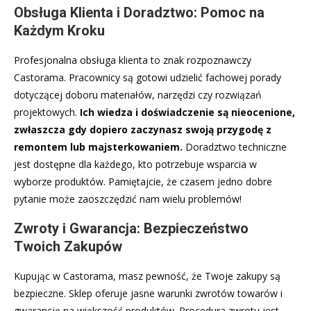
Obsługa Klienta i Doradztwo: Pomoc na
Każdym Kroku
Profesjonalna obsługa klienta to znak rozpoznawczy
Castorama. Pracownicy są gotowi udzielić fachowej porady
dotyczącej doboru materiałów, narzędzi czy rozwiązań
projektowych.
Ich wiedza i doświadczenie są nieocenione,
zwłaszcza gdy dopiero zaczynasz swoją przygodę z
remontem lub majsterkowaniem.
Doradztwo techniczne
jest dostępne dla każdego, kto potrzebuje wsparcia w
wyborze produktów. Pamiętajcie, że czasem jedno dobre
pytanie może zaoszczędzić nam wielu problemów!
Zwroty i Gwarancja: Bezpieczeństwo
Twoich Zakupów
Kupując w Castorama, masz pewność, że Twoje zakupy są
bezpieczne. Sklep oferuje jasne warunki zwrotów towarów i
gwarancję na większość produktów. Procedura zwrotu jest