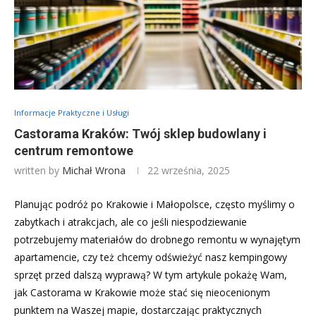
Informacje Praktyczne i Usługi
Castorama Kraków: Twój sklep budowlany i
centrum remontowe
written by
Michał Wrona
22 września, 2025
Planując podróż po Krakowie i Małopolsce, często myślimy o
zabytkach i atrakcjach, ale co jeśli niespodziewanie
potrzebujemy materiałów do drobnego remontu w wynajętym
apartamencie, czy też chcemy odświeżyć nasz kempingowy
sprzęt przed dalszą wyprawą? W tym artykule pokażę Wam,
jak Castorama w Krakowie może stać się nieocenionym
punktem na Waszej mapie, dostarczając praktycznych