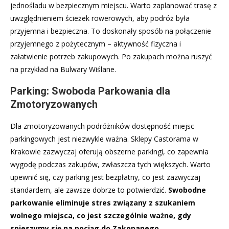
jednośladu w bezpiecznym miejscu. Warto zaplanować trasę z
uwzględnieniem ścieżek rowerowych, aby podróż była
przyjemna i bezpieczna. To doskonały sposób na połączenie
przyjemnego z pożytecznym – aktywność fizyczna i
załatwienie potrzeb zakupowych. Po zakupach można ruszyć
na przykład na Bulwary Wiślane.
Parking: Swoboda Parkowania dla
Zmotoryzowanych
Dla zmotoryzowanych podróżników dostępność miejsc
parkingowych jest niezwykle ważna. Sklepy Castorama w
Krakowie zazwyczaj oferują obszerne parkingi, co zapewnia
wygodę podczas zakupów, zwłaszcza tych większych. Warto
upewnić się, czy parking jest bezpłatny, co jest zazwyczaj
standardem, ale zawsze dobrze to potwierdzić.
Swobodne
parkowanie eliminuje stres związany z szukaniem
wolnego miejsca, co jest szczególnie ważne, gdy
spieszymy się na pociąg do Zakopanego.