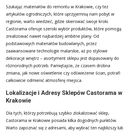
Szukając materiałów do remontu w Krakowie, czy też
artykułów ogrodniczych, które uprzyjemnią nam pobyt w
regionie, warto wiedzieć, gdzie skierować swoje kroki.
Castorama oferuje szeroki wybór produktów, które pomogą
zrealizować nawet najbardziej ambitne plany. Od
podstawowych materiałów budowlanych, przez
zaawansowane technologie malarskie, aż po stylowe
dekoracje wnętrz – asortyment sklepu jest dopasowany do
różnorodnych potrzeb. Pamiętajcie, że czasem drobna
zmiana, jak nowe oświetlenie czy odświeżenie ścian, potrafi
całkowicie odmienić atmosferę miejsca.
Lokalizacje i Adresy Sklepów Castorama w
Krakowie
Dla tych, którzy potrzebują szybko zlokalizować sklep,
Castorama w Krakowie posiada kilka dogodnych punktów.
Warto zapoznać się z adresami, aby wybrać ten najbliższy lub