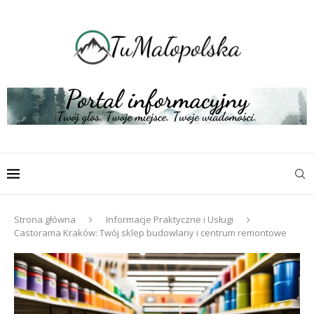
Strona główna
Informacje Praktyczne i Usługi
Castorama Kraków: Twój sklep budowlany i centrum remontowe