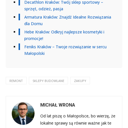
Decathlon Kraków: Twój sklep sportowy –
sprzęt, odzież, pasja
Armatura Kraków: Znajdź Idealne Rozwiązania
dla Domu
Hebe Kraków: Odkryj najlepsze kosmetyki i
promocje!
Feniks Kraków – Twoje rozwiązanie w sercu
Małopolski
REMONT
SKLEPY BUDOWLANE
ZAKUPY
MICHAŁ WRONA
Od lat piszę o Małopolsce, bo wierzę, że
lokalne sprawy są równie ważne jak te