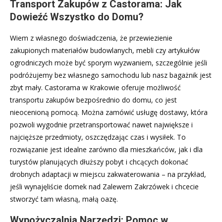
Transport Zakupów z Castorama: Jak
Dowieźć Wszystko do Domu?
Wiem z własnego doświadczenia, że przewiezienie
zakupionych materiałów budowlanych, mebli czy artykułów
ogrodniczych może być sporym wyzwaniem, szczególnie jeśli
podróżujemy bez własnego samochodu lub nasz bagażnik jest
zbyt mały. Castorama w Krakowie oferuje możliwość
transportu zakupów bezpośrednio do domu, co jest
nieocenioną pomocą. Można zamówić usługę dostawy, która
pozwoli wygodnie przetransportować nawet największe i
najcięższe przedmioty, oszczędzając czas i wysiłek. To
rozwiązanie jest idealne zarówno dla mieszkańców, jak i dla
turystów planujących dłuższy pobyt i chcących dokonać
drobnych adaptacji w miejscu zakwaterowania – na przykład,
jeśli wynajęliście domek nad Zalewem Zakrzówek i chcecie
stworzyć tam własną, małą oazę.
Wypożyczalnia Narzędzi: Pomoc w