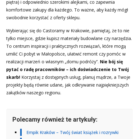
piętra) i odpowiednio szerokimi alejkami, co zapewnia
komfortowe zakupy dla każdego. To ważne, aby każdy mógł
swobodnie korzystać z oferty sklepu.
Wybierając się do Castoramy w Krakowie, pamiętaj, że to nie
tylko miejsce, gdzie kupisz materiały budowlane czy narzędzia.
To centrum inspiracji i praktycznych rozwiązań, które mogą
umilić Ci pobyt w Małopolsce, ułatwić remont czy pomóc w
realizacji marzeń o własnym „domu podróży”.
Nie bój się
pytać o radę pracowników – ich doświadczenie to Twój
skarb!
Korzystaj z dostępnych usług, planuj mądrze, a Twoje
projekty będą równie udane, jak odkrywanie najpiękniejszych
zakątków naszego regionu.
Polecamy również te artykuły:
Empik Kraków – Twój świat książek i rozrywki