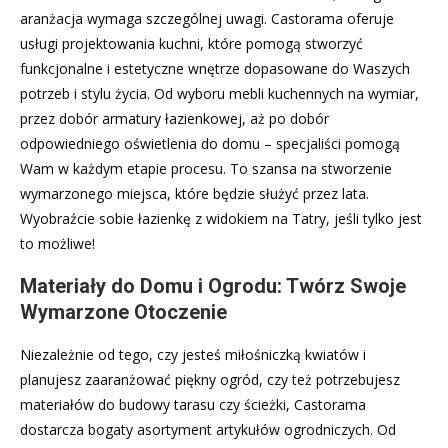
aranżacja wymaga szczególnej uwagi. Castorama oferuje
usługi projektowania kuchni, które pomogą stworzyć
funkcjonalne i estetyczne wnętrze dopasowane do Waszych
potrzeb i stylu życia. Od wyboru mebli kuchennych na wymiar,
przez dobór armatury łazienkowej, aż po dobór
odpowiedniego oświetlenia do domu – specjaliści pomogą
Wam w każdym etapie procesu. To szansa na stworzenie
wymarzonego miejsca, które będzie służyć przez lata.
Wyobraźcie sobie łazienkę z widokiem na Tatry, jeśli tylko jest
to możliwe!
Materiały do Domu i Ogrodu: Twórz Swoje
Wymarzone Otoczenie
Niezależnie od tego, czy jesteś miłośniczką kwiatów i
planujesz zaaranżować piękny ogród, czy też potrzebujesz
materiałów do budowy tarasu czy ścieżki, Castorama
dostarcza bogaty asortyment artykułów ogrodniczych. Od