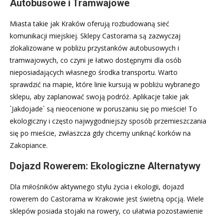
Autobusowe i Tramwajowe
Miasta takie jak Kraków oferują rozbudowaną sieć
komunikacji miejskiej. Sklepy Castorama są zazwyczaj
zlokalizowane w pobliżu przystanków autobusowych i
tramwajowych, co czyni je łatwo dostępnymi dla osób
nieposiadających własnego środka transportu. Warto
sprawdzić na mapie, które linie kursują w pobliżu wybranego
sklepu, aby zaplanować swoją podróż. Aplikacje takie jak
`Jakdojade` są nieocenione w poruszaniu się po mieście! To
ekologiczny i często najwygodniejszy sposób przemieszczania
się po mieście, zwłaszcza gdy chcemy uniknąć korków na
Zakopiance.
Dojazd Rowerem: Ekologiczne Alternatywy
Dla miłośników aktywnego stylu życia i ekologii, dojazd
rowerem do Castorama w Krakowie jest świetną opcją. Wiele
sklepów posiada stojaki na rowery, co ułatwia pozostawienie