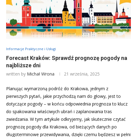
Informacje Praktyczne i Usługi
Forecast Kraków: Sprawdź prognozę pogody na
najbliższe dni
written by
Michał Wrona
21 września, 2025
Planując wymarzoną podróż do Krakowa, jednym z
pierwszych pytań, jakie przychodzą nam do głowy, jest to
dotyczące pogody – w końcu odpowiednia prognoza to klucz
do spakowania właściwych ubrań i zaplanowania tras
zwiedzania. W tym artykule odkryjemy, jak skutecznie czytać
prognozę pogody dla Krakowa, od bieżących danych po
długoterminowe przewidywania, dzięki czemu będziesz w pełni