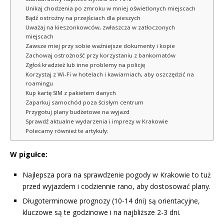
Unikaj chodzenia po zmroku w mniej oświetlonych miejscach
Bądź ostrożny na przejściach dla pieszych
Uważaj na kieszonkowców, zwłaszcza w zatłoczonych
miejscach
Zawsze miej przy sobie ważniejsze dokumenty i kopie
Zachowaj ostrożność przy korzystaniu z bankomatów
Zgłoś kradzież lub inne problemy na policję
Korzystaj z Wi-Fi w hotelach i kawiarniach, aby oszczędzić na
roamingu
Kup kartę SIM z pakietem danych
Zaparkuj samochód poza ścisłym centrum
Przygotuj plany budżetowe na wyjazd
Sprawdź aktualne wydarzenia i imprezy w Krakowie
Polecamy również te artykuły:
W pigułce:
Najlepsza pora na sprawdzenie pogody w Krakowie to tuż
przed wyjazdem i codziennie rano, aby dostosować plany.
Długoterminowe prognozy (10-14 dni) są orientacyjne,
kluczowe są te godzinowe i na najbliższe 2-3 dni.