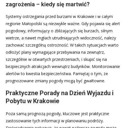
zagrożenia – kiedy się martwić?
Systemy ostrzegania przed burzami w Krakowie i w całym
regionie Małopolski są niezwykle ważne. Gdy pojawia się alert
pogodowy, informujący o zbliżających się burzach, silnym
wietrze, a nawet mgłach utrudniających widoczność, należy
zachować szczególną ostrożność. W takich sytuacjach warto
odłożyć plany wymagające przebywania na zewnątrz,
szczególnie w otwartych przestrzeniach, i skupić się na
bezpiecznych atrakcjach wewnątrz budynków. Monitorowanie
alertów to kwestia bezpieczeństwa. Pamiętaj o tym, że
prognozowane zmiany pogody mogą być gwałtowne.
Praktyczne Porady na Dzień Wyjazdu i
Pobytu w Krakowie
Poza samą prognozą pogody, kluczowe jest praktyczne
zastosowanie tych informacji w planowaniu podróży.
Doświadczenie pokazuje, że nawet najlepsza pogoda może