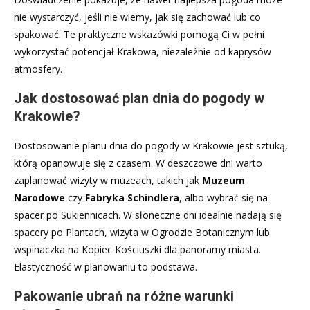
nie wystarczyć, jeśli nie wiemy, jak się zachować lub co
spakować. Te praktyczne wskazówki pomogą Ci w pełni
wykorzystać potencjał Krakowa, niezależnie od kaprysów
atmosfery.
Jak dostosować plan dnia do pogody w
Krakowie?
Dostosowanie planu dnia do pogody w Krakowie jest sztuką,
którą opanowuje się z czasem. W deszczowe dni warto
zaplanować wizyty w muzeach, takich jak
Muzeum
Narodowe
czy
Fabryka Schindlera
, albo wybrać się na
spacer po Sukiennicach. W słoneczne dni idealnie nadają się
spacery po Plantach, wizyta w Ogrodzie Botanicznym lub
wspinaczka na Kopiec Kościuszki dla panoramy miasta.
Elastyczność w planowaniu to podstawa.
Pakowanie ubrań na różne warunki