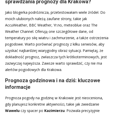
sprawdzania prognozy dla Krakowa?
Jako blogerka podróżnicza, przetestowałam wiele źródeł. Do
moich ulubionych należą zaufane strony, takie jak
AccuWeather, BBC Weather, Yr.no, meteoblue oraz The
Weather Channel. Oferują one szczegółowe dane, od
temperatury po siłę wiatru i zachmurzenie, a także ostrzeżenia
pogodowe. Warto porównać prognozy z kilku serwisów, aby
uzyskać najbardziej wiarygodny obraz sytuacji. Pamiętaj, że
dokładność prognoz, zwłaszcza tych krótkoterminowych, jest
zazwyczaj najwyższa. Zawsze warto sprawdzić, czy nie ma
alertów pogodowych dla Krakowa.
Prognoza godzinowa i na dziś: kluczowe
informacje
Prognoza pogody na godzinę w Krakowie jest nieoceniona,
gdy planujesz konkretne aktywności, takie jak zwiedzanie
Wawelu
czy spacer po
Kazimierzu
. Pozwala precyzyjnie