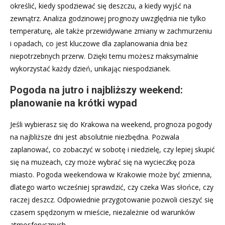
określić, kiedy spodziewać się deszczu, a kiedy wyjść na
zewnątrz. Analiza godzinowej prognozy uwzględnia nie tylko
temperaturę, ale także przewidywane zmiany w zachmurzeniu
i opadach, co jest kluczowe dla zaplanowania dnia bez
niepotrzebnych przerw. Dzięki temu możesz maksymalnie
wykorzystać każdy dzień, unikając niespodzianek.
Pogoda na jutro i najbliższy weekend:
planowanie na krótki wypad
Jeśli wybierasz się do Krakowa na weekend, prognoza pogody
na najbliższe dni jest absolutnie niezbędna. Pozwala
zaplanować, co zobaczyć w sobotę i niedzielę, czy lepiej skupić
się na muzeach, czy może wybrać się na wycieczkę poza
miasto. Pogoda weekendowa w Krakowie może być zmienna,
dlatego warto wcześniej sprawdzić, czy czeka Was słońce, czy
raczej deszcz. Odpowiednie przygotowanie pozwoli cieszyć się
czasem spędzonym w mieście, niezależnie od warunków
atmosferycznych.