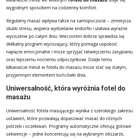
wygodnym sposobem na codzienny komfort.
Regularny masaż wpływa także na samopoczucie – zmniejsza
skutki stresu, wspiera wydzielanie endorfin i ułatwia wyraźne
wyciszenie po całym dniu. Wieczorem dobrze sprawdza się
delikatny program wyciszający, który pomaga uspokoić
napięcie emocjonalne i może sprzyjać łatwiejszemu zasypianiu
oraz lepszemu nocnemu odpoczynkowi. Dzięki temu
kilkanaście minut w fotelu do masażu może stać się stałym,
przyjemnym elementem końcówki dnia.
Uniwersalność, która wyróżnia fotel do
masażu
Uniwersalność fotela masującego wynika z szerokiego zakresu
ustawień, które pozwalają dopasować masaż do różnych
potrzeb i oczekiwań. Programy automatyczne oferują gotowe
sekwencje – jedne koncentrują się na wybranym obszarze,