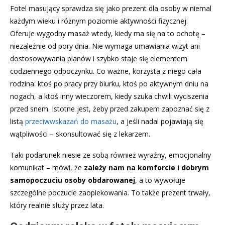
Fotel masujący sprawdza się jako prezent dla osoby w niemal
każdym wieku i różnym poziomie aktywności fizycznej.
Oferuje wygodny masaż wtedy, kiedy ma się na to ochotę –
niezależnie od pory dnia. Nie wymaga umawiania wizyt ani
dostosowywania planów i szybko staje się elementem
codziennego odpoczynku. Co ważne, korzysta z niego cała
rodzina: ktoś po pracy przy biurku, ktoś po aktywnym dniu na
nogach, a ktoś inny wieczorem, kiedy szuka chwili wyciszenia
przed snem. Istotne jest, żeby przed zakupem zapoznać się z
listą
przeciwwskazań do masażu
, a jeśli nadal pojawiają się
wątpliwości – skonsultować się z lekarzem.
Taki podarunek niesie ze sobą również wyraźny, emocjonalny
komunikat – mówi, że
zależy nam na komforcie i dobrym
samopoczuciu osoby obdarowanej
, a to wywołuje
szczególne poczucie zaopiekowania. To także prezent trwały,
który realnie służy przez lata.