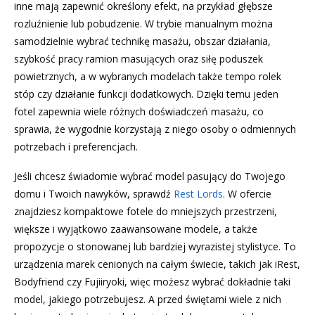
inne mają zapewnić określony efekt, na przykład głębsze
rozluźnienie lub pobudzenie. W trybie manualnym można
samodzielnie wybrać technikę masażu, obszar działania,
szybkość pracy ramion masujących oraz siłę poduszek
powietrznych, a w wybranych modelach także tempo rolek
stóp czy działanie funkcji dodatkowych. Dzięki temu jeden
fotel zapewnia wiele różnych doświadczeń masażu, co
sprawia, że wygodnie korzystają z niego osoby o odmiennych
potrzebach i preferencjach.
Jeśli chcesz świadomie wybrać model pasujący do Twojego
domu i Twoich nawyków, sprawdź
Rest Lords
. W ofercie
znajdziesz kompaktowe fotele do mniejszych przestrzeni,
większe i wyjątkowo zaawansowane modele, a także
propozycje o stonowanej lub bardziej wyrazistej stylistyce. To
urządzenia marek cenionych na całym świecie, takich jak iRest,
Bodyfriend czy Fujiiryoki, więc możesz wybrać dokładnie taki
model, jakiego potrzebujesz. A przed świętami wiele z nich