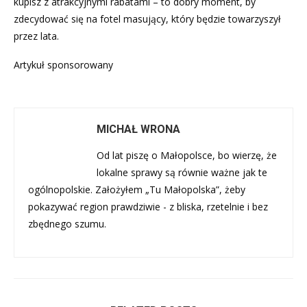
kupisz z atrakcyjnymi rabatami – to dobry moment, by
zdecydować się na fotel masujący, który będzie towarzyszył
przez lata.
Artykuł sponsorowany
MICHAŁ WRONA
Od lat piszę o Małopolsce, bo wierzę, że
lokalne sprawy są równie ważne jak te
ogólnopolskie. Założyłem „Tu Małopolska”, żeby
pokazywać region prawdziwie - z bliska, rzetelnie i bez
zbędnego szumu.