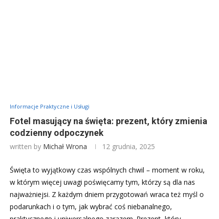
Informacje Praktyczne i Usługi
Fotel masujący na święta: prezent, który zmienia
codzienny odpoczynek
written by
Michał Wrona
12 grudnia, 2025
Święta to wyjątkowy czas wspólnych chwil – moment w roku,
w którym więcej uwagi poświęcamy tym, którzy są dla nas
najważniejsi. Z każdym dniem przygotowań wraca też myśl o
podarunkach i o tym, jak wybrać coś niebanalnego,
praktycznego i uniwersalnego zarazem. Prezent, który