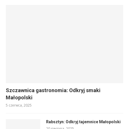
Szczawnica gastronomia: Odkryj smaki
Małopolski
5 czerwca, 2025
Rabsztyn: Odkryj tajemnice Małopolski
20 sierpnia, 2025