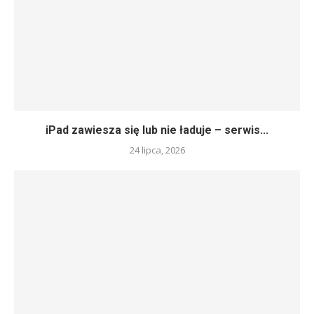
iPad zawiesza się lub nie ładuje – serwis...
24 lipca, 2026