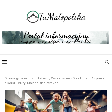
Strona główna
Aktywny Wypoczynek i Sport
Gojump
sikorki: Odkryj Małopolskie atrakcje