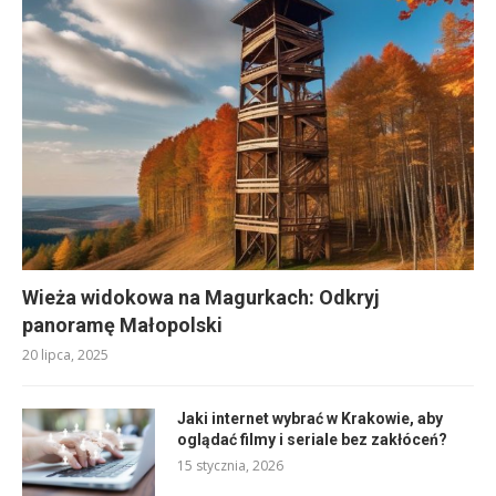
Wieża widokowa na Magurkach: Odkryj
panoramę Małopolski
20 lipca, 2025
Jaki internet wybrać w Krakowie, aby
oglądać filmy i seriale bez zakłóceń?
15 stycznia, 2026