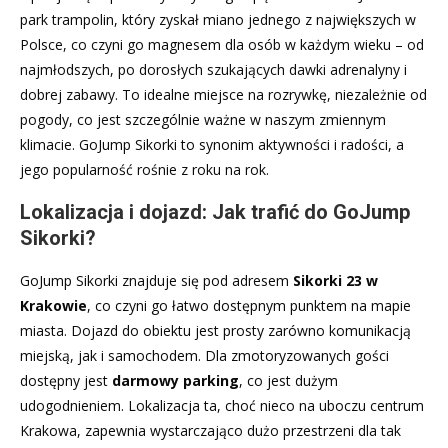
park trampolin, który zyskał miano jednego z największych w
Polsce, co czyni go magnesem dla osób w każdym wieku – od
najmłodszych, po dorosłych szukających dawki adrenalyny i
dobrej zabawy. To idealne miejsce na rozrywkę, niezależnie od
pogody, co jest szczególnie ważne w naszym zmiennym
klimacie. GoJump Sikorki to synonim aktywności i radości, a
jego popularność rośnie z roku na rok.
Lokalizacja i dojazd: Jak trafić do GoJump
Sikorki?
GoJump Sikorki znajduje się pod adresem
Sikorki 23 w
Krakowie
, co czyni go łatwo dostępnym punktem na mapie
miasta. Dojazd do obiektu jest prosty zarówno komunikacją
miejską, jak i samochodem. Dla zmotoryzowanych gości
dostępny jest
darmowy parking
, co jest dużym
udogodnieniem. Lokalizacja ta, choć nieco na uboczu centrum
Krakowa, zapewnia wystarczająco dużo przestrzeni dla tak