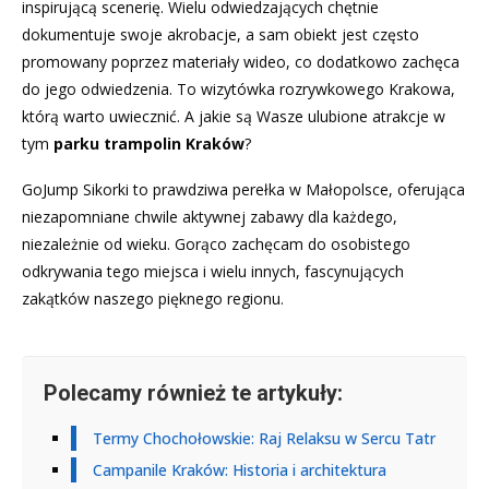
inspirującą scenerię. Wielu odwiedzających chętnie
dokumentuje swoje akrobacje, a sam obiekt jest często
promowany poprzez materiały wideo, co dodatkowo zachęca
do jego odwiedzenia. To wizytówka rozrywkowego Krakowa,
którą warto uwiecznić. A jakie są Wasze ulubione atrakcje w
tym
parku trampolin Kraków
?
GoJump Sikorki to prawdziwa perełka w Małopolsce, oferująca
niezapomniane chwile aktywnej zabawy dla każdego,
niezależnie od wieku. Gorąco zachęcam do osobistego
odkrywania tego miejsca i wielu innych, fascynujących
zakątków naszego pięknego regionu.
Polecamy również te artykuły:
Termy Chochołowskie: Raj Relaksu w Sercu Tatr
Campanile Kraków: Historia i architektura