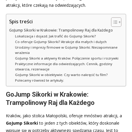
atrakcji, które czekają na odwiedzających.
Spis treści
GoJump Sikorki w Krakowie: Trampolinowy Raj dla Każdego
Lokalizacja i dojazd: Jak trafić do GoJump Sikorki?
Co oferuje GoJump Sikorki? Atrakcje dla małych i dużych
Urodziny i imprezy firmowe w GoJump Sikorki: Niezapomniane
wrażenia
GoJump Sikorki a aktywny Kraków: Połączenie sportu i rozrywki
Praktyczne informacje dla odwiedzających: Cennik, godziny
otwarcia, rezerwacje
GoJump Sikorki w obiektywie: Czy warto nakręcić tu film?
Polecamy również te artykuły:
GoJump Sikorki w Krakowie:
Trampolinowy Raj dla Każdego
Kraków, jako stolica Małopolski, oferuje mnóstwo atrakcji, a
GoJump Sikorki
to jeden z tych obiektów, który doskonale
wpisuje się w potrzeby aktywnego spędzania czasu. Jest to