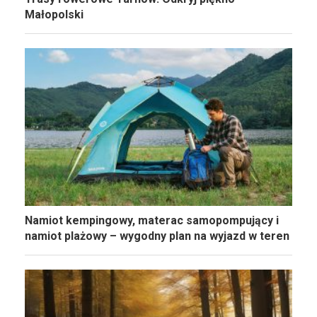
Małopolski
Namiot kempingowy, materac samopompujący i
namiot plażowy – wygodny plan na wyjazd w teren