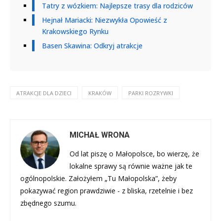
Tatry z wózkiem: Najlepsze trasy dla rodziców
Hejnał Mariacki: Niezwykła Opowieść z
Krakowskiego Rynku
Basen Skawina: Odkryj atrakcje
ATRAKCJE DLA DZIECI
KRAKÓW
PARKI ROZRYWKI
MICHAŁ WRONA
Od lat piszę o Małopolsce, bo wierzę, że
lokalne sprawy są równie ważne jak te
ogólnopolskie. Założyłem „Tu Małopolska”, żeby
pokazywać region prawdziwie - z bliska, rzetelnie i bez
zbędnego szumu.