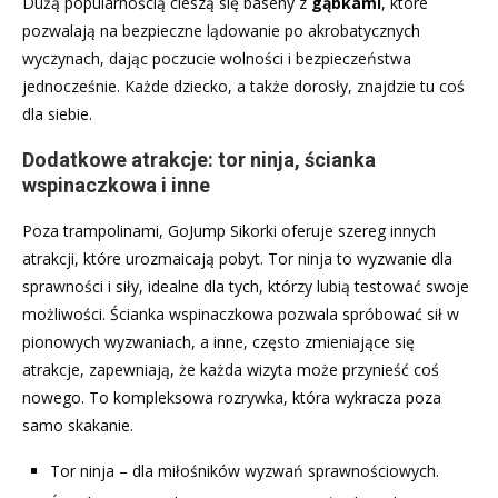
Dużą popularnością cieszą się baseny z
gąbkami
, które
pozwalają na bezpieczne lądowanie po akrobatycznych
wyczynach, dając poczucie wolności i bezpieczeństwa
jednocześnie. Każde dziecko, a także dorosły, znajdzie tu coś
dla siebie.
Dodatkowe atrakcje: tor ninja, ścianka
wspinaczkowa i inne
Poza trampolinami, GoJump Sikorki oferuje szereg innych
atrakcji, które urozmaicają pobyt. Tor ninja to wyzwanie dla
sprawności i siły, idealne dla tych, którzy lubią testować swoje
możliwości. Ścianka wspinaczkowa pozwala spróbować sił w
pionowych wyzwaniach, a inne, często zmieniające się
atrakcje, zapewniają, że każda wizyta może przynieść coś
nowego. To kompleksowa rozrywka, która wykracza poza
samo skakanie.
Tor ninja – dla miłośników wyzwań sprawnościowych.