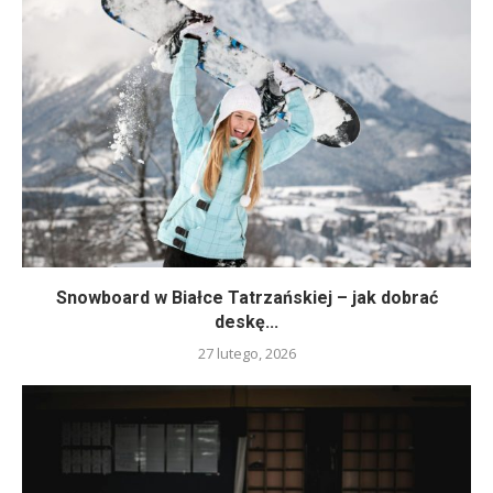
Snowboard w Białce Tatrzańskiej – jak dobrać
deskę...
27 lutego, 2026