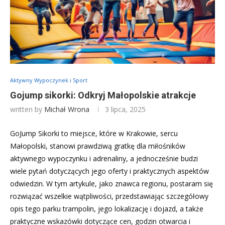
Aktywny Wypoczynek i Sport
Gojump sikorki: Odkryj Małopolskie atrakcje
written by
Michał Wrona
3 lipca, 2025
GoJump Sikorki to miejsce, które w Krakowie, sercu
Małopolski, stanowi prawdziwą gratkę dla miłośników
aktywnego wypoczynku i adrenaliny, a jednocześnie budzi
wiele pytań dotyczących jego oferty i praktycznych aspektów
odwiedzin. W tym artykule, jako znawca regionu, postaram się
rozwiązać wszelkie wątpliwości, przedstawiając szczegółowy
opis tego parku trampolin, jego lokalizację i dojazd, a także
praktyczne wskazówki dotyczące cen, godzin otwarcia i