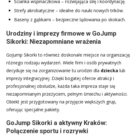
Ścianka wspinaczkowa – rozwijająca siłę i koordynację.
Strefy akrobatyczne – idealne do nauki nowych trików.
Baseny z gąbkami – bezpieczne lądowania po skokach.
Urodziny i imprezy firmowe w GoJump
Sikorki: Niezapomniane wrażenia
GoJump Sikorki to również doskonałe miejsce na organizację
różnego rodzaju wydarzeń. Wiele firm i osób prywatnych
decyduje się na zorganizowanie tu urodzin dla
dziecka
lub
imprezy integracyjnej. Dzięki bogatej ofercie atrakcji i
profesjonalnej obsłudze, każda taka impreza staje się
niezapomnianym przeżyciem, pełnym śmiechu i aktywności.
Obiekt jest przygotowany na przyjęcie większych grup,
oferując specjalne pakiety.
GoJump Sikorki a aktywny Kraków:
Połączenie sportu i rozrywki