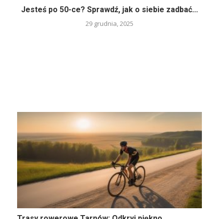
Jesteś po 50-ce? Sprawdź, jak o siebie zadbać...
29 grudnia, 2025
Trasy rowerowe Tarnów: Odkryj piękno