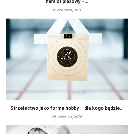
namiot plażowy –...
19 czerwca, 2026
Strzelectwo jako forma hobby – dla kogo będzie...
28 kwietnia, 2026