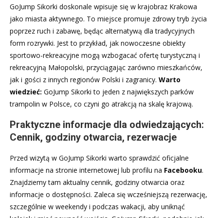
GoJump Sikorki doskonale wpisuje się w krajobraz Krakowa
jako miasta aktywnego. To miejsce promuje zdrowy tryb życia
poprzez ruch i zabawę, będąc alternatywą dla tradycyjnych
form rozrywki. Jest to przykład, jak nowoczesne obiekty
sportowo-rekreacyjne mogą wzbogacać ofertę turystyczną i
rekreacyjną Małopolski, przyciągając zarówno mieszkańców,
jak i gości z innych regionów Polski i zagranicy.
Warto
wiedzieć:
GoJump Sikorki to jeden z największych parków
trampolin w Polsce, co czyni go atrakcją na skalę krajową.
Praktyczne informacje dla odwiedzających:
Cennik, godziny otwarcia, rezerwacje
Przed wizytą w GoJump Sikorki warto sprawdzić oficjalne
informacje na stronie internetowej lub profilu na
Facebooku
.
Znajdziemy tam aktualny cennik, godziny otwarcia oraz
informacje o dostępności. Zaleca się wcześniejszą rezerwację,
szczególnie w weekendy i podczas wakacji, aby uniknąć