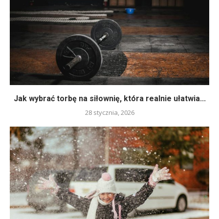
Jak wybrać torbę na siłownię, która realnie ułatwia...
28 stycznia, 2026