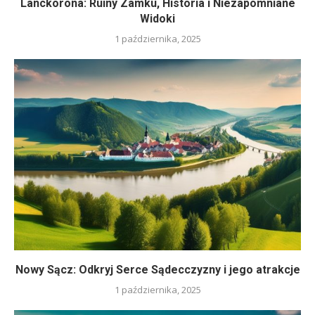
Lanckorona: Ruiny Zamku, Historia i Niezapomniane
Widoki
1 października, 2025
Nowy Sącz: Odkryj Serce Sądecczyzny i jego atrakcje
1 października, 2025