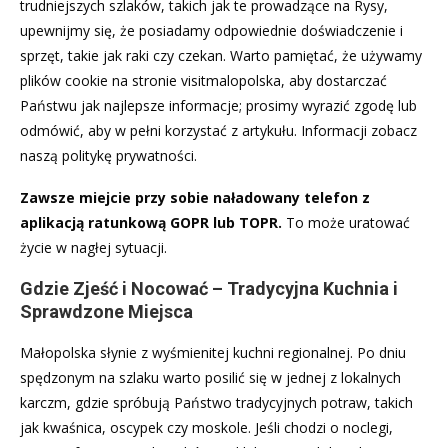
trudniejszych szlaków, takich jak te prowadzące na Rysy,
upewnijmy się, że posiadamy odpowiednie doświadczenie i
sprzęt, takie jak raki czy czekan. Warto pamiętać, że używamy
plików cookie na stronie visitmalopolska, aby dostarczać
Państwu jak najlepsze informacje; prosimy wyrazić zgodę lub
odmówić, aby w pełni korzystać z artykułu. Informacji zobacz
naszą politykę prywatności.
Zawsze miejcie przy sobie naładowany telefon z
aplikacją ratunkową GOPR lub TOPR.
To może uratować
życie w nagłej sytuacji.
Gdzie Zjeść i Nocować – Tradycyjna Kuchnia i
Sprawdzone Miejsca
Małopolska słynie z wyśmienitej kuchni regionalnej. Po dniu
spędzonym na szlaku warto posilić się w jednej z lokalnych
karczm, gdzie spróbują Państwo tradycyjnych potraw, takich
jak kwaśnica, oscypek czy moskole. Jeśli chodzi o noclegi,