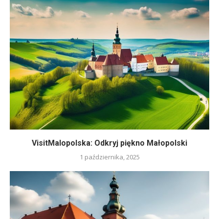
VisitMalopolska: Odkryj piękno Małopolski
1 października, 2025