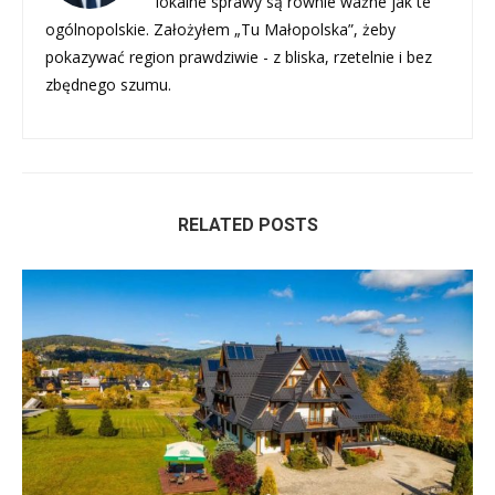
lokalne sprawy są równie ważne jak te
ogólnopolskie. Założyłem „Tu Małopolska”, żeby
pokazywać region prawdziwie - z bliska, rzetelnie i bez
zbędnego szumu.
RELATED POSTS