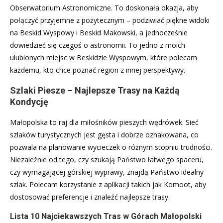
Obserwatorium Astronomiczne. To doskonała okazja, aby
połączyć przyjemne z pożytecznym – podziwiać piękne widoki
na Beskid Wyspowy i Beskid Makowski, a jednocześnie
dowiedzieć się czegoś o astronomii. To jedno z moich
ulubionych miejsc w Beskidzie Wyspowym, które polecam
każdemu, kto chce poznać region z innej perspektywy.
Szlaki Piesze – Najlepsze Trasy na Każdą
Kondycję
Małopolska to raj dla miłośników pieszych wędrówek. Sieć
szlaków turystycznych jest gęsta i dobrze oznakowana, co
pozwala na planowanie wycieczek o różnym stopniu trudności.
Niezależnie od tego, czy szukają Państwo łatwego spaceru,
czy wymagającej górskiej wyprawy, znajdą Państwo idealny
szlak. Polecam korzystanie z aplikacji takich jak Komoot, aby
dostosować preferencje i znaleźć najlepsze trasy.
Lista 10 Najciekawszych Tras w Górach Małopolski