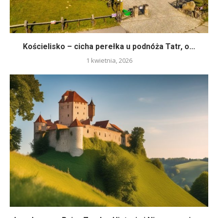
Kościelisko – cicha perełka u podnóża Tatr, o...
1 kwietnia, 2026