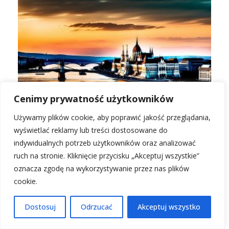
Cenimy prywatność użytkowników
Co jest stolicą Węgier? Odkryj Budapeszt!
Używamy plików cookie, aby poprawić jakość przeglądania,
wyświetlać reklamy lub treści dostosowane do
indywidualnych potrzeb użytkowników oraz analizować
ruch na stronie. Kliknięcie przycisku „Akceptuj wszystkie”
oznacza zgodę na wykorzystywanie przez nas plików
cookie.
Dostosuj
Odrzucać
Akceptuj wszystko