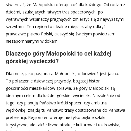
stwierdzić, że Małopolska oferuje coś dla każdego. Od rodzin z
dziećmi, szukających łatwych tras spacerowych, po
wytrawnych wspinaczy pragnących zmierzyć się z najwyższymi
szczytami. Ten region to idealne miejsce, aby odkryć
prawdziwe piękno Polski, cieszyć się świeżym powietrzem i
niezapomnianymi widokami.
Dlaczego góry Małopolski to cel każdej
górskiej wycieczki?
Dla mnie, jako pasjonata Małopolski, odpowiedź jest jasna.
To połączenie dziewiczej przyrody, bogatej historii i
gościnności mieszkańców sprawia, że góry Małopolski są
idealnym celem dla każdej górskiej wycieczki. Niezależnie od
tego, czy planują Państwo krótki spacer, czy ambitną
wędrówkę, znajdą tu Państwo trasy dostosowane do Państwa
preferencji. Region ten oferuje nie tylko piękne szlaki
turystyczne, ale także liczne atrakcje kulturowe i uzdrowiska,