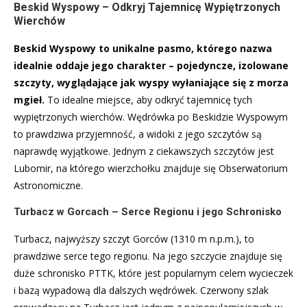
Beskid Wyspowy – Odkryj Tajemnicę Wypiętrzonych
Wierchów
Beskid Wyspowy to unikalne pasmo, którego nazwa
idealnie oddaje jego charakter – pojedyncze, izolowane
szczyty, wyglądające jak wyspy wyłaniające się z morza
mgieł.
To idealne miejsce, aby odkryć tajemnicę tych
wypiętrzonych wierchów. Wędrówka po Beskidzie Wyspowym
to prawdziwa przyjemność, a widoki z jego szczytów są
naprawdę wyjątkowe. Jednym z ciekawszych szczytów jest
Lubomir, na którego wierzchołku znajduje się Obserwatorium
Astronomiczne.
Turbacz w Gorcach – Serce Regionu i jego Schronisko
Turbacz, najwyższy szczyt Gorców (1310 m n.p.m.), to
prawdziwe serce tego regionu. Na jego szczycie znajduje się
duże schronisko PTTK, które jest popularnym celem wycieczek
i bazą wypadową dla dalszych wędrówek. Czerwony szlak