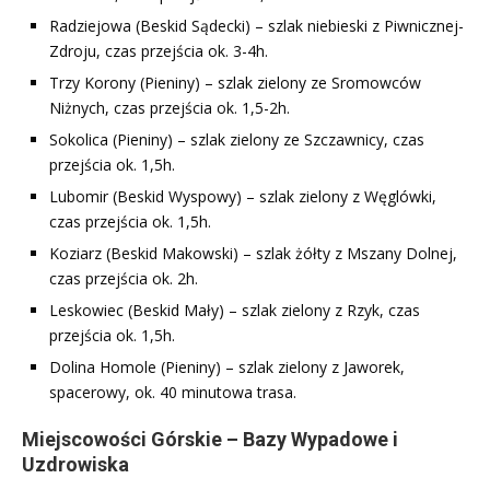
Radziejowa (Beskid Sądecki) – szlak niebieski z Piwnicznej-
Zdroju, czas przejścia ok. 3-4h.
Trzy Korony (Pieniny) – szlak zielony ze Sromowców
Niżnych, czas przejścia ok. 1,5-2h.
Sokolica (Pieniny) – szlak zielony ze Szczawnicy, czas
przejścia ok. 1,5h.
Lubomir (Beskid Wyspowy) – szlak zielony z Węglówki,
czas przejścia ok. 1,5h.
Koziarz (Beskid Makowski) – szlak żółty z Mszany Dolnej,
czas przejścia ok. 2h.
Leskowiec (Beskid Mały) – szlak zielony z Rzyk, czas
przejścia ok. 1,5h.
Dolina Homole (Pieniny) – szlak zielony z Jaworek,
spacerowy, ok. 40 minutowa trasa.
Miejscowości Górskie – Bazy Wypadowe i
Uzdrowiska