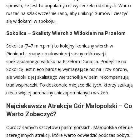
sprawia, że jest to popularny cel wycieczek rodzinnych. Warto
ruszać na szlak wcześnie rano, aby uniknąć tłumów i cieszyć
się widokami w spokoju.
Sokolica – Skalisty Wierch z Widokiem na Przełom
Sokolica (747 m n.p.m.) to kolejny ikoniczny wierch w
Pieninach, znany z malowniczej sosny reliktowej i
spektakularnego widoku na Przełom Dunajca. Podejście na
Sokolicę jest nieco bardziej wymagające niż na Trzy Korony,
ale widoki z jej skalistego wierzchołka w pełni rekompensują
trud wspinaczki. To doskonałe miejsce dla tych, którzy szukają
nieco więcej adrenaliny i niezapomnianych wrażeń.
Najciekawsze Atrakcje Gór Małopolski – Co
Warto Zobaczyć?
Oprócz samych szczytów i pasm górskich, Małopolska oferuje
szereg innych atrakcji, które warto odwiedzić podczas pobytu