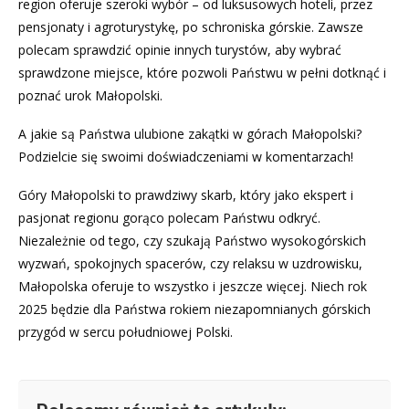
region oferuje szeroki wybór – od luksusowych hoteli, przez
pensjonaty i agroturystykę, po schroniska górskie. Zawsze
polecam sprawdzić opinie innych turystów, aby wybrać
sprawdzone miejsce, które pozwoli Państwu w pełni dotknąć i
poznać urok Małopolski.
A jakie są Państwa ulubione zakątki w górach Małopolski?
Podzielcie się swoimi doświadczeniami w komentarzach!
Góry Małopolski to prawdziwy skarb, który jako ekspert i
pasjonat regionu gorąco polecam Państwu odkryć.
Niezależnie od tego, czy szukają Państwo wysokogórskich
wyzwań, spokojnych spacerów, czy relaksu w uzdrowisku,
Małopolska oferuje to wszystko i jeszcze więcej. Niech rok
2025 będzie dla Państwa rokiem niezapomnianych górskich
przygód w sercu południowej Polski.