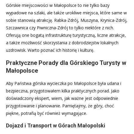
Górskie miejscowości w Małopolsce to nie tylko bazy
wypadowe na szlaki, ale także urokliwe miejsca, które same w
sobie stanowią atrakcję. Rabka-Zdrój, Muszyna, Krynica-Zdrój,
Szczawnica czy Piwniczna-Zdrój to tylko niektóre z nich.
Oferują one bogatą infrastrukturę turystyczną, liczne atrakcje,
a także możliwość skorzystania z dobrodziejstw lokalnych
uzdrowisk. Warto poznać ich historię i kulturę.
Praktyczne Porady dla Górskiego Turysty w
Małopolsce
Aby Państwa górska wycieczka po Małopolsce była udana i
bezpieczna, przygotowałem kilka praktycznych porad. Jako
doświadczony ekspert, wiem, jak ważne jest odpowiednie
przygotowanie i planowanie. Pamiętajmy, że góry, choć
piękne, potrafią być również wymagające.
Dojazd i Transport w Górach Małopolski