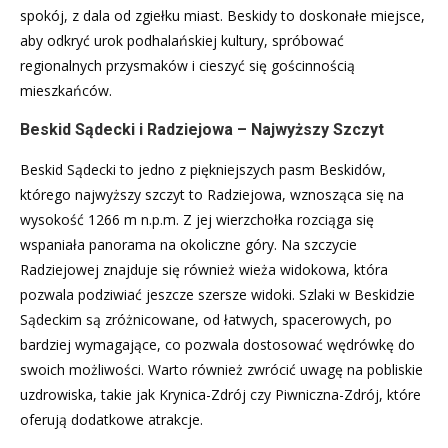
spokój, z dala od zgiełku miast. Beskidy to doskonałe miejsce,
aby odkryć urok podhalańskiej kultury, spróbować
regionalnych przysmaków i cieszyć się gościnnością
mieszkańców.
Beskid Sądecki i Radziejowa – Najwyższy Szczyt
Beskid Sądecki to jedno z piękniejszych pasm Beskidów,
którego najwyższy szczyt to Radziejowa, wznosząca się na
wysokość 1266 m n.p.m. Z jej wierzchołka rozciąga się
wspaniała panorama na okoliczne góry. Na szczycie
Radziejowej znajduje się również wieża widokowa, która
pozwala podziwiać jeszcze szersze widoki. Szlaki w Beskidzie
Sądeckim są zróżnicowane, od łatwych, spacerowych, po
bardziej wymagające, co pozwala dostosować wędrówkę do
swoich możliwości. Warto również zwrócić uwagę na pobliskie
uzdrowiska, takie jak Krynica-Zdrój czy Piwniczna-Zdrój, które
oferują dodatkowe atrakcje.