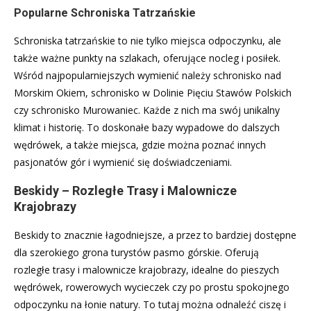
Popularne Schroniska Tatrzańskie
Schroniska tatrzańskie to nie tylko miejsca odpoczynku, ale
także ważne punkty na szlakach, oferujące nocleg i posiłek.
Wśród najpopularniejszych wymienić należy schronisko nad
Morskim Okiem, schronisko w Dolinie Pięciu Stawów Polskich
czy schronisko Murowaniec. Każde z nich ma swój unikalny
klimat i historię. To doskonałe bazy wypadowe do dalszych
wędrówek, a także miejsca, gdzie można poznać innych
pasjonatów gór i wymienić się doświadczeniami.
Beskidy – Rozległe Trasy i Malownicze
Krajobrazy
Beskidy to znacznie łagodniejsze, a przez to bardziej dostępne
dla szerokiego grona turystów pasmo górskie. Oferują
rozległe trasy i malownicze krajobrazy, idealne do pieszych
wędrówek, rowerowych wycieczek czy po prostu spokojnego
odpoczynku na łonie natury. To tutaj można odnaleźć ciszę i