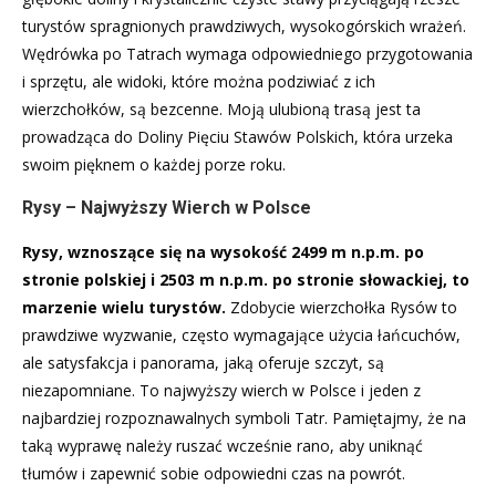
turystów spragnionych prawdziwych, wysokogórskich wrażeń.
Wędrówka po Tatrach wymaga odpowiedniego przygotowania
i sprzętu, ale widoki, które można podziwiać z ich
wierzchołków, są bezcenne. Moją ulubioną trasą jest ta
prowadząca do Doliny Pięciu Stawów Polskich, która urzeka
swoim pięknem o każdej porze roku.
Rysy – Najwyższy Wierch w Polsce
Rysy, wznoszące się na wysokość 2499 m n.p.m. po
stronie polskiej i 2503 m n.p.m. po stronie słowackiej, to
marzenie wielu turystów.
Zdobycie wierzchołka Rysów to
prawdziwe wyzwanie, często wymagające użycia łańcuchów,
ale satysfakcja i panorama, jaką oferuje szczyt, są
niezapomniane. To najwyższy wierch w Polsce i jeden z
najbardziej rozpoznawalnych symboli Tatr. Pamiętajmy, że na
taką wyprawę należy ruszać wcześnie rano, aby uniknąć
tłumów i zapewnić sobie odpowiedni czas na powrót.