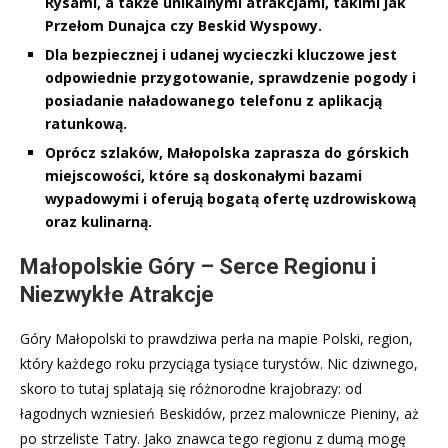
Rysami, a także unikalnymi atrakcjami, takimi jak
Przełom Dunajca czy Beskid Wyspowy.
Dla bezpiecznej i udanej wycieczki kluczowe jest
odpowiednie przygotowanie, sprawdzenie pogody i
posiadanie naładowanego telefonu z aplikacją
ratunkową.
Oprócz szlaków, Małopolska zaprasza do górskich
miejscowości, które są doskonałymi bazami
wypadowymi i oferują bogatą ofertę uzdrowiskową
oraz kulinarną.
Małopolskie Góry – Serce Regionu i
Niezwykłe Atrakcje
Góry Małopolski to prawdziwa perła na mapie Polski, region,
który każdego roku przyciąga tysiące turystów. Nic dziwnego,
skoro to tutaj splatają się różnorodne krajobrazy: od
łagodnych wzniesień Beskidów, przez malownicze Pieniny, aż
po strzeliste Tatry. Jako znawca tego regionu z dumą mogę