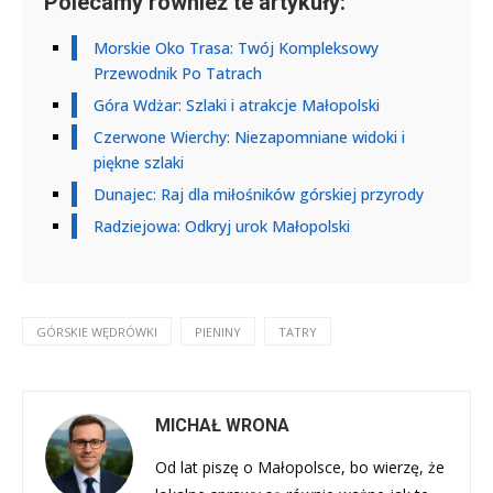
Polecamy również te artykuły:
Morskie Oko Trasa: Twój Kompleksowy
Przewodnik Po Tatrach
Góra Wdżar: Szlaki i atrakcje Małopolski
Czerwone Wierchy: Niezapomniane widoki i
piękne szlaki
Dunajec: Raj dla miłośników górskiej przyrody
Radziejowa: Odkryj urok Małopolski
GÓRSKIE WĘDRÓWKI
PIENINY
TATRY
MICHAŁ WRONA
Od lat piszę o Małopolsce, bo wierzę, że