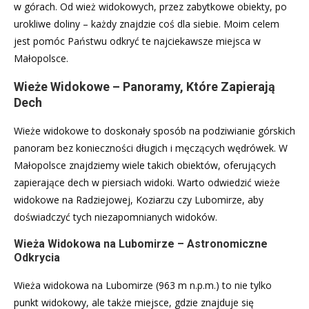
w górach. Od wież widokowych, przez zabytkowe obiekty, po
urokliwe doliny – każdy znajdzie coś dla siebie. Moim celem
jest pomóc Państwu odkryć te najciekawsze miejsca w
Małopolsce.
Wieże Widokowe – Panoramy, Które Zapierają
Dech
Wieże widokowe to doskonały sposób na podziwianie górskich
panoram bez konieczności długich i męczących wędrówek. W
Małopolsce znajdziemy wiele takich obiektów, oferujących
zapierające dech w piersiach widoki. Warto odwiedzić wieże
widokowe na Radziejowej, Koziarzu czy Lubomirze, aby
doświadczyć tych niezapomnianych widoków.
Wieża Widokowa na Lubomirze – Astronomiczne
Odkrycia
Wieża widokowa na Lubomirze (963 m n.p.m.) to nie tylko
punkt widokowy, ale także miejsce, gdzie znajduje się