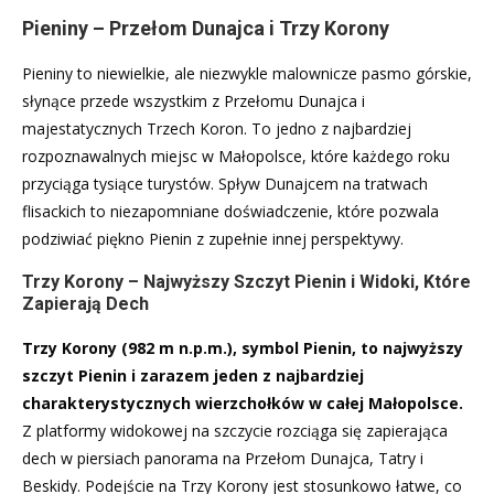
Pieniny – Przełom Dunajca i Trzy Korony
Pieniny to niewielkie, ale niezwykle malownicze pasmo górskie,
słynące przede wszystkim z Przełomu Dunajca i
majestatycznych Trzech Koron. To jedno z najbardziej
rozpoznawalnych miejsc w Małopolsce, które każdego roku
przyciąga tysiące turystów. Spływ Dunajcem na tratwach
flisackich to niezapomniane doświadczenie, które pozwala
podziwiać piękno Pienin z zupełnie innej perspektywy.
Trzy Korony – Najwyższy Szczyt Pienin i Widoki, Które
Zapierają Dech
Trzy Korony (982 m n.p.m.), symbol Pienin, to najwyższy
szczyt Pienin i zarazem jeden z najbardziej
charakterystycznych wierzchołków w całej Małopolsce.
Z platformy widokowej na szczycie rozciąga się zapierająca
dech w piersiach panorama na Przełom Dunajca, Tatry i
Beskidy. Podejście na Trzy Korony jest stosunkowo łatwe, co