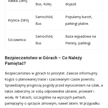
Rabka-Zdrój
Bus, Kolej
dojazd.
Samochód,
Popularny kurort,
Krynica-Zdrój
Bus
parkingi płatne.
Samochód,
Baza wypadowa na
Szczawnica
Bus
Pieniny, parkingi.
Bezpieczeństwo w Górach – Co Należy
Pamiętać?
Bezpieczeństwo w górach to priorytet. Zawsze informujmy
kogoś o planowanej trasie i szacowanym czasie powrotu.
Sprawdzajmy prognozę pogody przed wyruszeniem na szlak, a
także zabierzmy ze sobą odpowiednie ubranie, prowiant i
wodę. W Tatrach, szczególnie na wyższych partiach,
pamiętajmy o sprzęcie zimowym, nawet latem. W przypadku