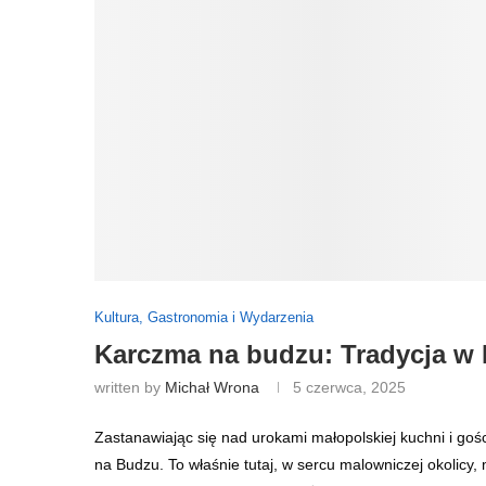
Kultura, Gastronomia i Wydarzenia
Karczma na budzu: Tradycja w M
written by
Michał Wrona
5 czerwca, 2025
Zastanawiając się nad urokami małopolskiej kuchni i goś
Karczma na Budzu. To właśnie tutaj, w sercu malownicz