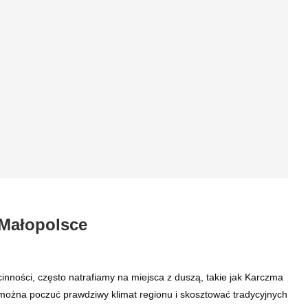
ałopolsce
cinności, często natrafiamy na miejsca z duszą, takie jak
ej okolicy, można poczuć prawdziwy klimat regionu i