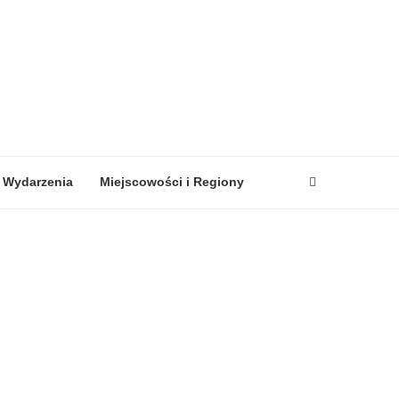
ydarzenia
Miejscowości i Regiony