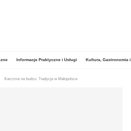
ne
Informacje Praktyczne i Usługi
Kultura, Gastronomia i W
Karczma na budzu: Tradycja w Małopolsce