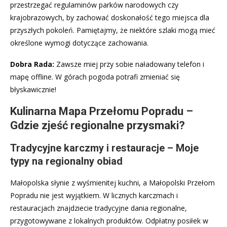
przestrzegać regulaminów parków narodowych czy
krajobrazowych, by zachować doskonałość tego miejsca dla
przyszłych pokoleń. Pamiętajmy, że niektóre szlaki mogą mieć
określone wymogi dotyczące zachowania.
Dobra Rada:
Zawsze miej przy sobie naładowany telefon i
mapę offline. W górach pogoda potrafi zmieniać się
błyskawicznie!
Kulinarna Mapa Przełomu Popradu –
Gdzie zjeść regionalne przysmaki?
Tradycyjne karczmy i restauracje – Moje
typy na regionalny obiad
Małopolska słynie z wyśmienitej kuchni, a Małopolski Przełom
Popradu nie jest wyjątkiem. W licznych karczmach i
restauracjach znajdziecie tradycyjne dania regionalne,
przygotowywane z lokalnych produktów. Odpłatny posiłek w