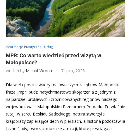
Informacje Praktyczne i Usługi
MPR: Co warto wiedzieć przed wizytą w
Małopolsce?
written by
Michał Wrona
7 lipca, 2025
Dla wielu poszukiwaczy malowniczych zakątków Małopolski
fraza „mpr” budzi natychmiastowe skojarzenia z jednym z
najbardziej urokliwych i zróżnicowanych regionów naszego
województwa – Małopolskim Przełomem Popradu. To właśnie
tutaj, w sercu Beskidu Sądeckiego, natura stworzyła
krajobrazy zapierające dech w piersiach, a historia pozostawiła
liczne ślady, tworząc mozaikę atrakcji, które przyciągają