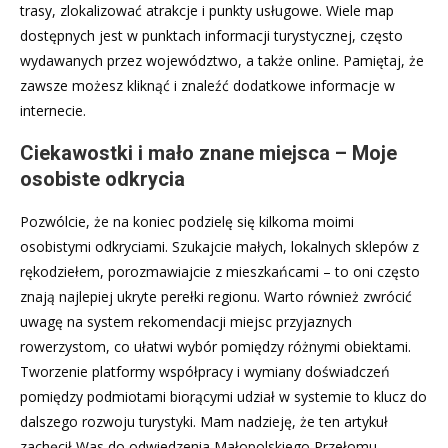
trasy, zlokalizować atrakcje i punkty usługowe. Wiele map
dostępnych jest w punktach informacji turystycznej, często
wydawanych przez województwo, a także online. Pamiętaj, że
zawsze możesz kliknąć i znaleźć dodatkowe informacje w
internecie.
Ciekawostki i mało znane miejsca – Moje
osobiste odkrycia
Pozwólcie, że na koniec podzielę się kilkoma moimi
osobistymi odkryciami. Szukajcie małych, lokalnych sklepów z
rękodziełem, porozmawiajcie z mieszkańcami – to oni często
znają najlepiej ukryte perełki regionu. Warto również zwrócić
uwagę na system rekomendacji miejsc przyjaznych
rowerzystom, co ułatwi wybór pomiędzy różnymi obiektami.
Tworzenie platformy współpracy i wymiany doświadczeń
pomiędzy podmiotami biorącymi udział w systemie to klucz do
dalszego rozwoju turystyki. Mam nadzieję, że ten artykuł
zachęcił Was do odwiedzenia Małopolskiego Przełomu