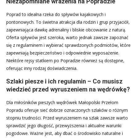
Niezapomniane wrażenia na Popradzie
Poprad to idealna rzeka do spływów kajakowych i
pontonowych. To świetna atrakcja dla rodzin i grup przyjaciół,
zapewniająca dawkę adrenaliny i bliskie obcowanie z naturą.
Oferta spływów jest szeroka, warto jednak zawsze zapoznać
się z regulaminem i wybierać sprawdzonych podmiotów, które
zapewniają bezpieczeństwo i odpowiednie wyposażenie.
Niektóre rejsy statkiem po Popradzie również są dostępne,
oferując inny rodzaj doświadczenia.
Szlaki piesze i ich regulamin – Co musisz
wiedzieć przed wyruszeniem na wędrówkę?
Dla miłośników pieszych wędrówek Małopolski Przełom
Popradu oferuje sieć dobrze oznaczonych szlaków o różnym
stopniu trudności. Przed wyruszeniem na szlak zawsze warto
sprawdzić jego długość, przewyższenia i aktualne warunki
pogodowe. Ważne jest, aby dbać o środowisko naturalne i