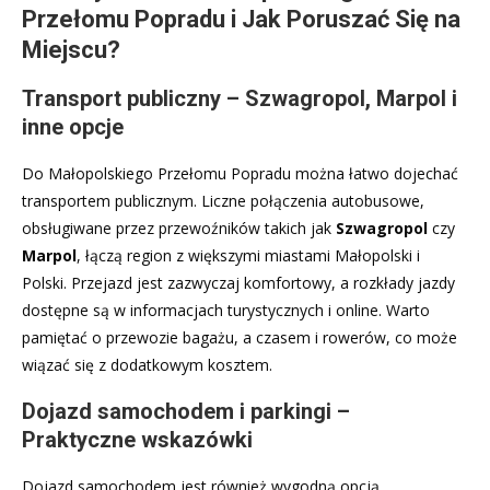
Przełomu Popradu i Jak Poruszać Się na
Miejscu?
Transport publiczny – Szwagropol, Marpol i
inne opcje
Do Małopolskiego Przełomu Popradu można łatwo dojechać
transportem publicznym. Liczne połączenia autobusowe,
obsługiwane przez przewoźników takich jak
Szwagropol
czy
Marpol
, łączą region z większymi miastami Małopolski i
Polski. Przejazd jest zazwyczaj komfortowy, a rozkłady jazdy
dostępne są w informacjach turystycznych i online. Warto
pamiętać o przewozie bagażu, a czasem i rowerów, co może
wiązać się z dodatkowym kosztem.
Dojazd samochodem i parkingi –
Praktyczne wskazówki
Dojazd samochodem jest również wygodną opcją,