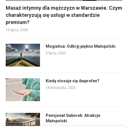
Masaż intymny dla mężczyzn w Warszawie. Czym
charakteryzują się usługi w standardzie
premium?
10 lipca, 2026
Mogielica: Odkryj piękno Małopolski
3 lipca, 2025
Kiedy stosuje się ibuprofen?
18 listopada, 2025
Pensjonat Gaborek: Atrakcje
Małopolski
5 czerwca, 2025