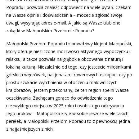
Popradu i pozwolił znaleźć odpowiedź na wiele pytań. Czekam
na Wasze opinie i doświadczenia – możecie zgłosić swoje
uwagi, wysyłając adres e-mail. A jakie są Wasze ulubione
zakątki w Małopolskim Przełomie Popradu?
Małopolski Przełom Popradu to prawdziwy klejnot Małopolski,
który oferuje niezliczone możliwości aktywnego wypoczynku i
relaksu, a także pozwala na głębokie obcowanie z naturą i
lokalną kulturą. Niezależnie od tego, czy jesteście miłośnikami
górskich wędrówek, pasjonatami rowerowych eskapad, czy po
prostu szukacie wytchnienia w otoczeniu malowniczych
krajobrazów, jestem przekonany, że ten region spełni Wasze
oczekiwania. Zachęcam gorąco do odwiedzenia tego
niezwykłego miejsca w 2025 roku i osobistego odkrywania
jego uroków – Małopolska kryje w sobie jeszcze wiele takich
perełek, a Małopolski Przełom Popradu to z pewnością jedna
z najjaśniejszych z nich.