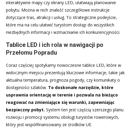
interaktywne mapy czy ekrany LED, ułatwiają planowanie
pobytu. Można w nich znaleźć szczegółowe instrukcje
dotyczące tras, atrakcji i usług. To strategiczne podejście,
które ma na celu ułatwić turystom dostęp do wszystkich
niezbędnych informacji i wzmacnianie ich konkurencyjności.
Tablice LED i ich rola w nawigacji po
Przełomu Popradu
Coraz częściej spotykamy nowoczesne tablice LED, które w
widocznym miejscu prezentują kluczowe informacje, takie jak
aktualna temperatura, prognoza pogody, czy komunikaty o
dostępności szlaków.
To doskonałe narzędzie, które
usprawnia orientację w terenie i pozwala na bieżąco
reagować na zmieniające się warunki, zapewniając
bezpieczny pobyt.
System ten jest częścią szerszego planu
rozwoju i promocji systemu obsługi turystów rowerowych,
który jest współfinansowany ze środków UE.