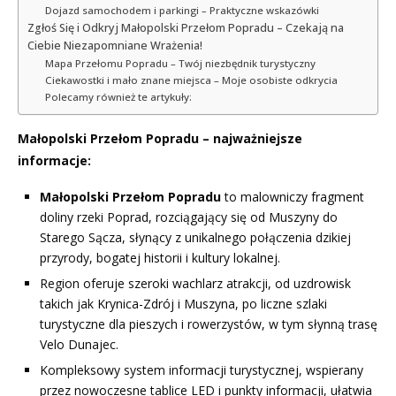
Dojazd samochodem i parkingi – Praktyczne wskazówki
Zgłoś Się i Odkryj Małopolski Przełom Popradu – Czekają na
Ciebie Niezapomniane Wrażenia!
Mapa Przełomu Popradu – Twój niezbędnik turystyczny
Ciekawostki i mało znane miejsca – Moje osobiste odkrycia
Polecamy również te artykuły:
Małopolski Przełom Popradu – najważniejsze
informacje:
Małopolski Przełom Popradu
to malowniczy fragment
doliny rzeki Poprad, rozciągający się od Muszyny do
Starego Sącza, słynący z unikalnego połączenia dzikiej
przyrody, bogatej historii i kultury lokalnej.
Region oferuje szeroki wachlarz atrakcji, od uzdrowisk
takich jak Krynica-Zdrój i Muszyna, po liczne szlaki
turystyczne dla pieszych i rowerzystów, w tym słynną trasę
Velo Dunajec.
Kompleksowy system informacji turystycznej, wspierany
przez nowoczesne tablice LED i punkty informacji, ułatwia