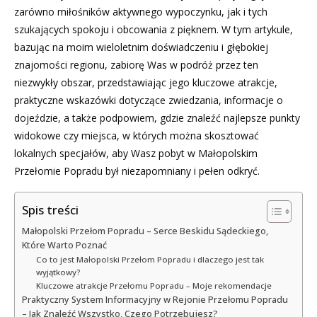
zarówno miłośników aktywnego wypoczynku, jak i tych
szukających spokoju i obcowania z pięknem. W tym artykule,
bazując na moim wieloletnim doświadczeniu i głębokiej
znajomości regionu, zabiorę Was w podróż przez ten
niezwykły obszar, przedstawiając jego kluczowe atrakcje,
praktyczne wskazówki dotyczące zwiedzania, informacje o
dojeździe, a także podpowiem, gdzie znaleźć najlepsze punkty
widokowe czy miejsca, w których można skosztować
lokalnych specjałów, aby Wasz pobyt w Małopolskim
Przełomie Popradu był niezapomniany i pełen odkryć.
Spis treści
Małopolski Przełom Popradu – Serce Beskidu Sądeckiego,
Które Warto Poznać
Co to jest Małopolski Przełom Popradu i dlaczego jest tak
wyjątkowy?
Kluczowe atrakcje Przełomu Popradu – Moje rekomendacje
Praktyczny System Informacyjny w Rejonie Przełomu Popradu
– Jak Znaleźć Wszystko, Czego Potrzebujesz?