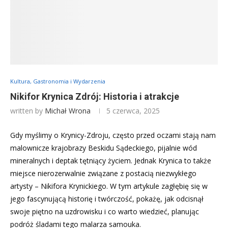
Kultura, Gastronomia i Wydarzenia
Nikifor Krynica Zdrój: Historia i atrakcje
written by
Michał Wrona
5 czerwca, 2025
Gdy myślimy o Krynicy-Zdroju, często przed oczami stają nam
malownicze krajobrazy Beskidu Sądeckiego, pijalnie wód
mineralnych i deptak tętniący życiem. Jednak Krynica to także
miejsce nierozerwalnie związane z postacią niezwykłego
artysty – Nikifora Krynickiego. W tym artykule zagłębię się w
jego fascynującą historię i twórczość, pokażę, jak odcisnął
swoje piętno na uzdrowisku i co warto wiedzieć, planując
podróż śladami tego malarza samouka.