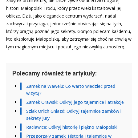
zabytek architektury, ale także żywe świadectwo bogatej
historii Małopolski i rodu, który przez wieki kształtował jej
oblicze. Dziś, jako eleganckie centrum wydarzeń, nadal
zachwyca i przyciąga, jednocześnie otwierając się na tych,
którzy pragną poznać jego sekrety. Gorąco polecam każdemu,
kto eksploruje Małopolskę, aby zatrzymał się choć na chwilę w
tym magicznym miejscu i poczuł jego niezwykłą atmosferę.
Polecamy również te artykuły:
Zamek na Wawelu: Co warto wiedzieć przed
wizytą?
Zamek Orawski: Odkryj jego tajemnice i atrakcje
Szlak Orlich Gniazd: Odkryj tajemnice zamków i
sekrety jury
Racławice: Odkryj historię i piękno Małopolski
Przegorzały zamek: Historia i tajemnice w