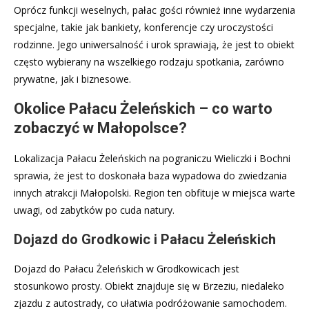
Oprócz funkcji weselnych, pałac gości również inne wydarzenia
specjalne, takie jak bankiety, konferencje czy uroczystości
rodzinne. Jego uniwersalność i urok sprawiają, że jest to obiekt
często wybierany na wszelkiego rodzaju spotkania, zarówno
prywatne, jak i biznesowe.
Okolice Pałacu Żeleńskich – co warto
zobaczyć w Małopolsce?
Lokalizacja Pałacu Żeleńskich na pograniczu Wieliczki i Bochni
sprawia, że jest to doskonała baza wypadowa do zwiedzania
innych atrakcji Małopolski. Region ten obfituje w miejsca warte
uwagi, od zabytków po cuda natury.
Dojazd do Grodkowic i Pałacu Żeleńskich
Dojazd do Pałacu Żeleńskich w Grodkowicach jest
stosunkowo prosty. Obiekt znajduje się w Brzeziu, niedaleko
zjazdu z autostrady, co ułatwia podróżowanie samochodem.