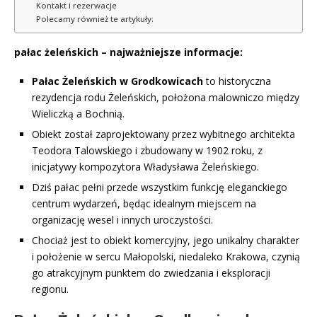
Kontakt i rezerwacje
Polecamy również te artykuły:
pałac żeleńskich – najważniejsze informacje:
Pałac Żeleńskich w Grodkowicach
to historyczna
rezydencja rodu Żeleńskich, położona malowniczo między
Wieliczką a Bochnią.
Obiekt został zaprojektowany przez wybitnego architekta
Teodora Talowskiego i zbudowany w 1902 roku, z
inicjatywy kompozytora Władysława Żeleńskiego.
Dziś pałac pełni przede wszystkim funkcję eleganckiego
centrum wydarzeń, będąc idealnym miejscem na
organizację wesel i innych uroczystości.
Chociaż jest to obiekt komercyjny, jego unikalny charakter
i położenie w sercu Małopolski, niedaleko Krakowa, czynią
go atrakcyjnym punktem do zwiedzania i eksploracji
regionu.