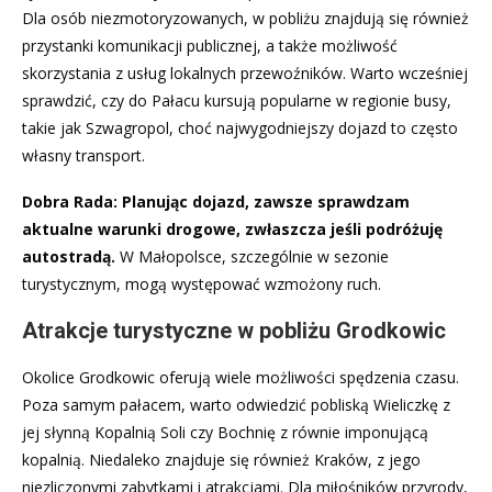
Dla osób niezmotoryzowanych, w pobliżu znajdują się również
przystanki komunikacji publicznej, a także możliwość
skorzystania z usług lokalnych przewoźników. Warto wcześniej
sprawdzić, czy do Pałacu kursują popularne w regionie busy,
takie jak Szwagropol, choć najwygodniejszy dojazd to często
własny transport.
Dobra Rada: Planując dojazd, zawsze sprawdzam
aktualne warunki drogowe, zwłaszcza jeśli podróżuję
autostradą.
W Małopolsce, szczególnie w sezonie
turystycznym, mogą występować wzmożony ruch.
Atrakcje turystyczne w pobliżu Grodkowic
Okolice Grodkowic oferują wiele możliwości spędzenia czasu.
Poza samym pałacem, warto odwiedzić pobliską Wieliczkę z
jej słynną Kopalnią Soli czy Bochnię z równie imponującą
kopalnią. Niedaleko znajduje się również Kraków, z jego
niezliczonymi zabytkami i atrakcjami. Dla miłośników przyrody,