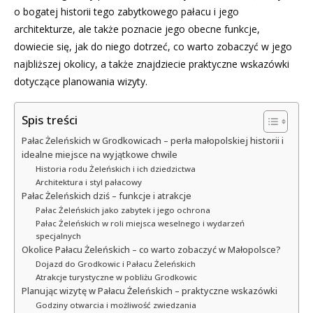
o bogatej historii tego zabytkowego pałacu i jego
architekturze, ale także poznacie jego obecne funkcje,
dowiecie się, jak do niego dotrzeć, co warto zobaczyć w jego
najbliższej okolicy, a także znajdziecie praktyczne wskazówki
dotyczące planowania wizyty.
Spis treści
Pałac Żeleńskich w Grodkowicach – perła małopolskiej historii i
idealne miejsce na wyjątkowe chwile
Historia rodu Żeleńskich i ich dziedzictwa
Architektura i styl pałacowy
Pałac Żeleńskich dziś – funkcje i atrakcje
Pałac Żeleńskich jako zabytek i jego ochrona
Pałac Żeleńskich w roli miejsca weselnego i wydarzeń
specjalnych
Okolice Pałacu Żeleńskich – co warto zobaczyć w Małopolsce?
Dojazd do Grodkowic i Pałacu Żeleńskich
Atrakcje turystyczne w pobliżu Grodkowic
Planując wizytę w Pałacu Żeleńskich – praktyczne wskazówki
Godziny otwarcia i możliwość zwiedzania