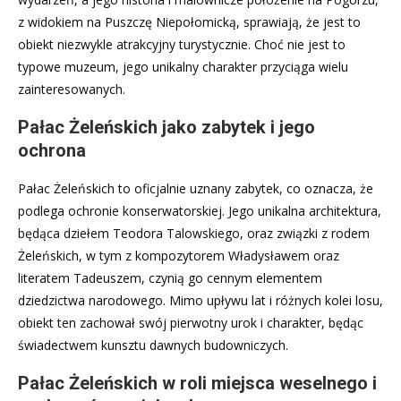
z widokiem na Puszczę Niepołomicką, sprawiają, że jest to
obiekt niezwykle atrakcyjny turystycznie. Choć nie jest to
typowe muzeum, jego unikalny charakter przyciąga wielu
zainteresowanych.
Pałac Żeleńskich jako zabytek i jego
ochrona
Pałac Żeleńskich to oficjalnie uznany zabytek, co oznacza, że
podlega ochronie konserwatorskiej. Jego unikalna architektura,
będąca dziełem Teodora Talowskiego, oraz związki z rodem
Żeleńskich, w tym z kompozytorem Władysławem oraz
literatem Tadeuszem, czynią go cennym elementem
dziedzictwa narodowego. Mimo upływu lat i różnych kolei losu,
obiekt ten zachował swój pierwotny urok i charakter, będąc
świadectwem kunsztu dawnych budowniczych.
Pałac Żeleńskich w roli miejsca weselnego i