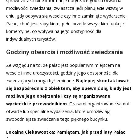
sprawdzić aktualne informacje dotyczące godzin otwarcia i
możliwości zwiedzania, zwłaszcza jeśli planujecie wizytę w
dniu, gdy odbywa się wesele czy inne zamknięte wydarzenie.
Pałac, choć jest zabytkiem, pełni przede wszystkim funkcje
komercyjne, co wpływa na jego dostępność dla
indywidualnych turystów.
Godziny otwarcia i możliwość zwiedzania
Ze względu na to, że pałac jest popularnym miejscem na
wesele i inne uroczystości, godziny jego dostępności dla
zwiedzających mogą być zmienne.
Najlepiej skontaktować
się bezpośrednio z obiektem, aby upewnić się, kiedy jest
możliwe jego obejrzenie i czy są organizowane
wycieczki z przewodnikiem.
Czasami organizowane są dni
otwarte lub specjalne wydarzenia, które umożliwiają
swobodniejsze zwiedzanie tego pięknego budynku.
Lokalna Ciekawostka: Pamiętam, jak przed laty Pałac