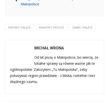
Małopolsce
DWORKI I PAŁACE
KRAKÓW I OKOLICE
ZAMKI I PAŁACE
MICHAŁ WRONA
Od lat piszę o Małopolsce, bo wierzę, że
lokalne sprawy są równie ważne jak te
ogólnopolskie. Założyłem „Tu Małopolska”, żeby
pokazywać region prawdziwie - z bliska, rzetelnie i bez
zbędnego szumu.