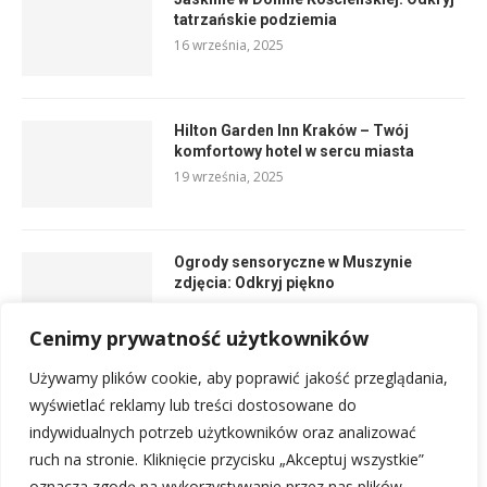
tatrzańskie podziemia
16 września, 2025
Hilton Garden Inn Kraków – Twój
komfortowy hotel w sercu miasta
19 września, 2025
Ogrody sensoryczne w Muszynie
zdjęcia: Odkryj piękno
5 czerwca, 2025
Cenimy prywatność użytkowników
Używamy plików cookie, aby poprawić jakość przeglądania,
Basen Skawina: Odkryj atrakcje
wyświetlać reklamy lub treści dostosowane do
3 lipca, 2025
indywidualnych potrzeb użytkowników oraz analizować
ruch na stronie. Kliknięcie przycisku „Akceptuj wszystkie”
oznacza zgodę na wykorzystywanie przez nas plików