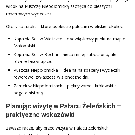
widok na Puszczę Niepołomicką zachęca do pieszych i
rowerowych wycieczek.
Oto kilka atrakcji, które osobiście polecam w bliskiej okolicy:
Kopalnia Soli w Wieliczce – obowiązkowy punkt na mapie
Małopolski.
Kopalnia Soli w Bochni – nieco mniej zatłoczona, ale
równie fascynująca.
Puszcza Niepołomicka – idealna na spacery i wycieczki
rowerowe, zwłaszcza w słoneczne dni.
Zamek w Niepołomicach – piękny zamek królewski z
bogatą historią.
Planując wizytę w Pałacu Żeleńskich –
praktyczne wskazówki
Zawsze radzę, aby przed wizytą w Pałacu Żeleńskich