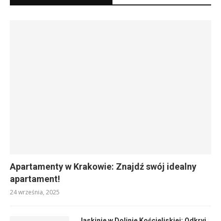
Apartamenty w Krakowie: Znajdź swój idealny
apartament!
24 września, 2025
Jaskinie w Dolinie Kościeliskiej: Odkryj