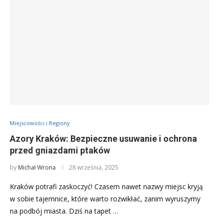
Miejscowości i Regiony
Azory Kraków: Bezpieczne usuwanie i ochrona
przed gniazdami ptaków
by
Michał Wrona
28 września, 2025
Kraków potrafi zaskoczyć! Czasem nawet nazwy miejsc kryją
w sobie tajemnice, które warto rozwikłać, zanim wyruszymy
na podbój miasta. Dziś na tapet …