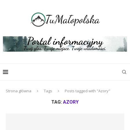
Strona główna
Tags
Posts tagged with "Azory"
TAG:
AZORY