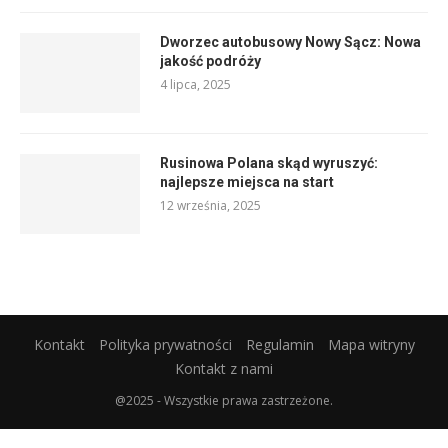
Dworzec autobusowy Nowy Sącz: Nowa
jakość podróży
4 lipca, 2025
Rusinowa Polana skąd wyruszyć:
najlepsze miejsca na start
12 września, 2025
Kontakt
Polityka prywatności
Regulamin
Mapa witryny
Kontakt z nami
@2025 - Wszystkie prawa zastrzeżone.