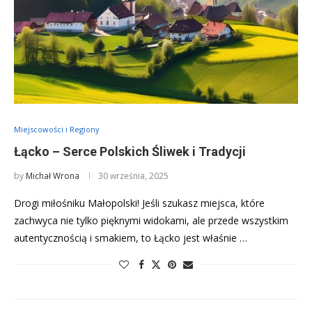
Miejscowości i Regiony
Łącko – Serce Polskich Śliwek i Tradycji
by
Michał Wrona
30 września, 2025
Drogi miłośniku Małopolski! Jeśli szukasz miejsca, które
zachwyca nie tylko pięknymi widokami, ale przede wszystkim
autentycznością i smakiem, to Łącko jest właśnie …