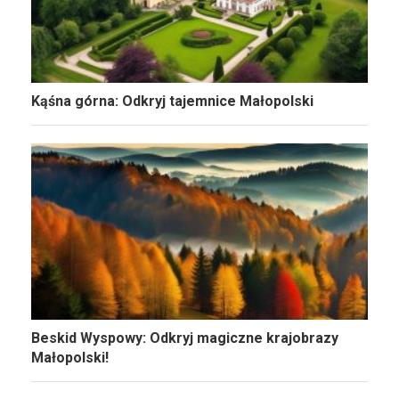
Kąśna górna: Odkryj tajemnice Małopolski
Beskid Wyspowy: Odkryj magiczne krajobrazy
Małopolski!