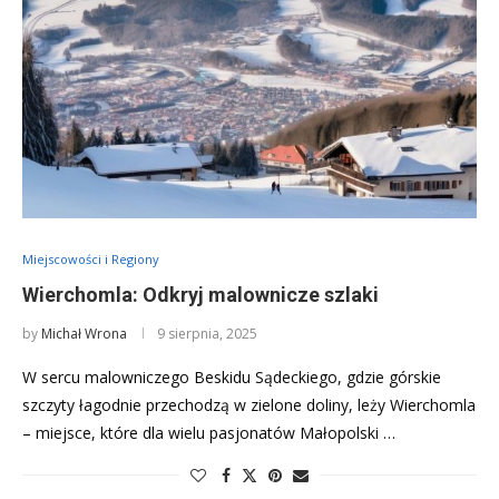
Miejscowości i Regiony
Wierchomla: Odkryj malownicze szlaki
by
Michał Wrona
9 sierpnia, 2025
W sercu malowniczego Beskidu Sądeckiego, gdzie górskie
szczyty łagodnie przechodzą w zielone doliny, leży Wierchomla
– miejsce, które dla wielu pasjonatów Małopolski …