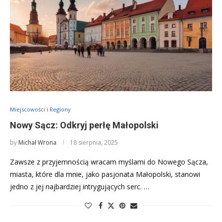
Miejscowości i Regiony
Nowy Sącz: Odkryj perłę Małopolski
by
Michał Wrona
18 sierpnia, 2025
Zawsze z przyjemnością wracam myślami do Nowego Sącza,
miasta, które dla mnie, jako pasjonata Małopolski, stanowi
jedno z jej najbardziej intrygujących serc. …