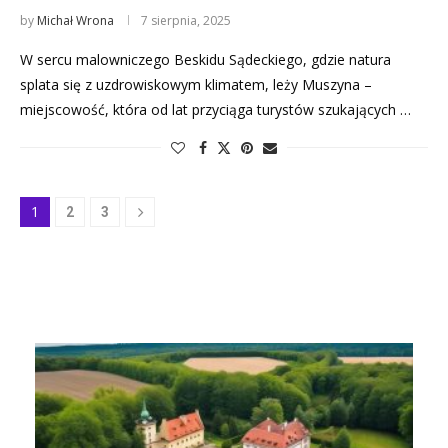
by
Michał Wrona
7 sierpnia, 2025
W sercu malowniczego Beskidu Sądeckiego, gdzie natura
splata się z uzdrowiskowym klimatem, leży Muszyna –
miejscowość, która od lat przyciąga turystów szukających …
1
2
3