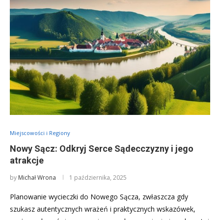
Miejscowości i Regiony
Nowy Sącz: Odkryj Serce Sądecczyzny i jego
atrakcje
by
Michał Wrona
1 października, 2025
Planowanie wycieczki do Nowego Sącza, zwłaszcza gdy
szukasz autentycznych wrażeń i praktycznych wskazówek,