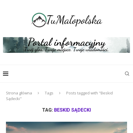
Strona główna
Tags
Posts tagged with "Beskid
Sądecki"
TAG:
BESKID SĄDECKI