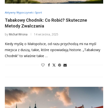
Aktywny Wypoczynek i Sport
Tabakowy Chodnik: Co Robić? Skuteczne
Metody Zwalczania
by
Michał Wrona
14 września, 2025
Kiedy myślę o Małopolsce, od razu przychodzą mi na myśl
miejsca z duszą, takie, które opowiadają historie. „Tabakowy
Chodnik” to właśnie takie …