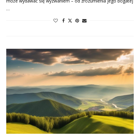
może wydawać się wyzwaniem – od zrozumienia jego bogatej
…