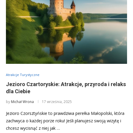
Atrakcje Turystyczne
Jezioro Czartoryskie: Atrakcje, przyroda i relaks
dla Ciebie
by
Michał Wrona
17 września, 2025
Jezioro Czorsztyńskie to prawdziwa perełka Małopolski, która
zachwyca o każdej porze roku! Jeśli planujesz swoją wizytę i
chcesz wycisnąć z niej jak …