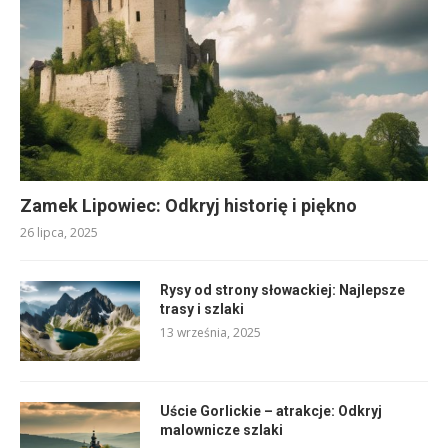
Zamek Lipowiec: Odkryj historię i piękno
26 lipca, 2025
Rysy od strony słowackiej: Najlepsze
trasy i szlaki
13 września, 2025
Uście Gorlickie – atrakcje: Odkryj
malownicze szlaki