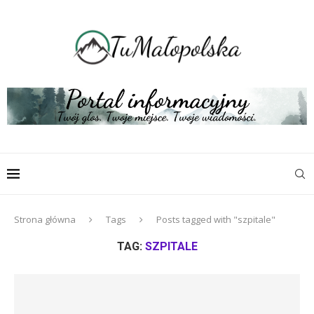
Strona główna
Tags
Posts tagged with "szpitale"
TAG:
SZPITALE