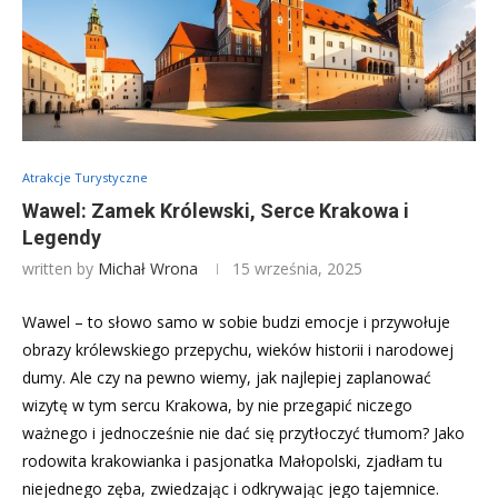
Atrakcje Turystyczne
Wawel: Zamek Królewski, Serce Krakowa i
Legendy
written by
Michał Wrona
15 września, 2025
Wawel – to słowo samo w sobie budzi emocje i przywołuje
obrazy królewskiego przepychu, wieków historii i narodowej
dumy. Ale czy na pewno wiemy, jak najlepiej zaplanować
wizytę w tym sercu Krakowa, by nie przegapić niczego
ważnego i jednocześnie nie dać się przytłoczyć tłumom? Jako
rodowita krakowianka i pasjonatka Małopolski, zjadłam tu
niejednego zęba, zwiedzając i odkrywając jego tajemnice.