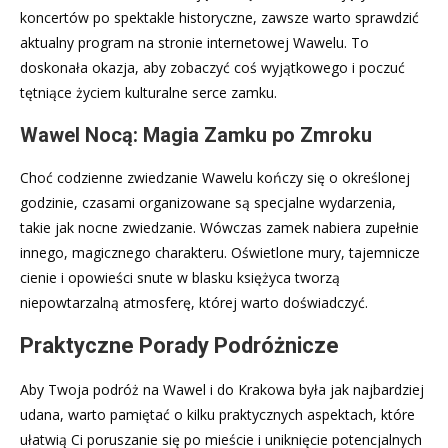
koncertów po spektakle historyczne, zawsze warto sprawdzić
aktualny program na stronie internetowej Wawelu. To
doskonała okazja, aby zobaczyć coś wyjątkowego i poczuć
tętniące życiem kulturalne serce zamku.
Wawel Nocą: Magia Zamku po Zmroku
Choć codzienne zwiedzanie Wawelu kończy się o określonej
godzinie, czasami organizowane są specjalne wydarzenia,
takie jak nocne zwiedzanie. Wówczas zamek nabiera zupełnie
innego, magicznego charakteru. Oświetlone mury, tajemnicze
cienie i opowieści snute w blasku księżyca tworzą
niepowtarzalną atmosferę, której warto doświadczyć.
Praktyczne Porady Podróżnicze
Aby Twoja podróż na Wawel i do Krakowa była jak najbardziej
udana, warto pamiętać o kilku praktycznych aspektach, które
ułatwią Ci poruszanie się po mieście i uniknięcie potencjalnych