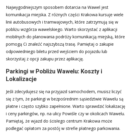
Najwygodniejszym sposobem dotarcia na Wawel jest
komunikacja miejska. Z różnych części Krakowa kursuje wiele
linii autobusowych i tramwajowych, które zatrzymują się w
pobliżu wzgórza wawelskiego. Warto skorzystać z aplikacji
mobilnych do planowania podróży komunikacją miejską, które
pomogą Ci znaleźć najszybszą trasę. Pamiętaj o zakupie
odpowiedniego biletu przed wejściem do pojazdu lub
skorzystaj z opcji zakupu przez aplikację.
Parkingi w Pobliżu Wawelu: Koszty i
Lokalizacje
Jeśli zdecydujesz się na przyjazd samochodem, musisz liczyć
się z tym, że parkingi w bezpośrednim sąsiedztwie Wawelu są
płatne i często szybko zapełnione. Warto sprawdzić lokalizację
i ceny parkingów, np. na ulicy Powiśle czy w okolicach Wawelu.
Pamiętaj, że wjazd do ścisłego centrum Krakowa może
podlegać opłatom za postój w strefie płatnego parkowania.