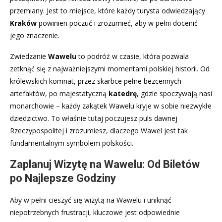
przemiany. Jest to miejsce, które każdy turysta odwiedzający
Kraków
powinien poczuć i zrozumieć, aby w pełni docenić
jego znaczenie.
Zwiedzanie
Wawelu
to podróż w czasie, która pozwala
zetknąć się z najważniejszymi momentami polskiej historii. Od
królewskich komnat, przez skarbce pełne bezcennych
artefaktów, po majestatyczną
katedrę
, gdzie spoczywają nasi
monarchowie – każdy zakątek Wawelu kryje w sobie niezwykłe
dziedzictwo. To właśnie tutaj poczujesz puls dawnej
Rzeczypospolitej i zrozumiesz, dlaczego Wawel jest tak
fundamentalnym symbolem polskości.
Zaplanuj Wizytę na Wawelu: Od Biletów
po Najlepsze Godziny
Aby w pełni cieszyć się wizytą na Wawelu i uniknąć
niepotrzebnych frustracji, kluczowe jest odpowiednie