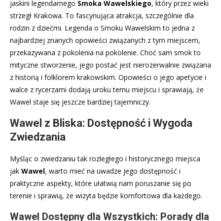
jaskini legendarnego
Smoka Wawelskiego
, który przez wieki
strzegł Krakowa. To fascynująca atrakcja, szczególnie dla
rodzin z dziećmi. Legenda o Smoku Wawelskim to jedna z
najbardziej znanych opowieści związanych z tym miejscem,
przekazywana z pokolenia na pokolenie. Choć sam smok to
mityczne stworzenie, jego postać jest nierozerwalnie związana
z historią i folklorem krakowskim. Opowieści o jego apetycie i
walce z rycerzami dodają uroku temu miejscu i sprawiają, że
Wawel staje się jeszcze bardziej tajemniczy.
Wawel z Bliska: Dostępność i Wygoda
Zwiedzania
Myśląc o zwiedzaniu tak rozległego i historycznego miejsca
jak
Wawel
, warto mieć na uwadze jego dostępność i
praktyczne aspekty, które ułatwią nam poruszanie się po
terenie i sprawią, że wizyta będzie komfortowa dla każdego.
Wawel Dostępny dla Wszystkich: Porady dla