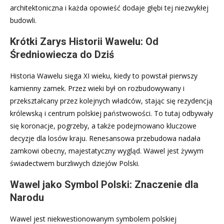
architektoniczna i każda opowieść dodaje głębi tej niezwykłej
budowli.
Krótki Zarys Historii Wawelu: Od
Średniowiecza do Dziś
Historia Wawelu sięga XI wieku, kiedy to powstał pierwszy
kamienny zamek. Przez wieki był on rozbudowywany i
przekształcany przez kolejnych władców, stając się rezydencją
królewską i centrum polskiej państwowości. To tutaj odbywały
się koronacje, pogrzeby, a także podejmowano kluczowe
decyzje dla losów kraju. Renesansowa przebudowa nadała
zamkowi obecny, majestatyczny wygląd. Wawel jest żywym
świadectwem burzliwych dziejów Polski.
Wawel jako Symbol Polski: Znaczenie dla
Narodu
Wawel jest niekwestionowanym symbolem polskiej