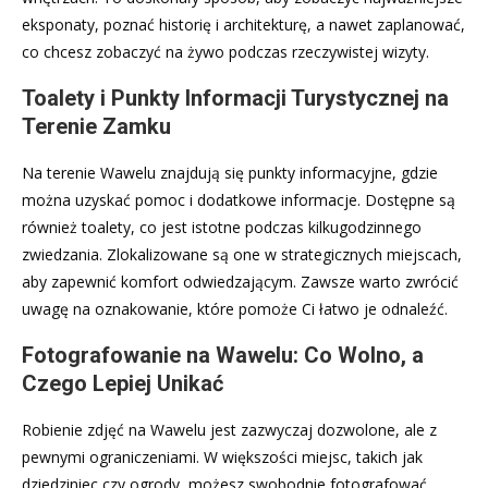
eksponaty, poznać historię i architekturę, a nawet zaplanować,
co chcesz zobaczyć na żywo podczas rzeczywistej wizyty.
Toalety i Punkty Informacji Turystycznej na
Terenie Zamku
Na terenie Wawelu znajdują się punkty informacyjne, gdzie
można uzyskać pomoc i dodatkowe informacje. Dostępne są
również toalety, co jest istotne podczas kilkugodzinnego
zwiedzania. Zlokalizowane są one w strategicznych miejscach,
aby zapewnić komfort odwiedzającym. Zawsze warto zwrócić
uwagę na oznakowanie, które pomoże Ci łatwo je odnaleźć.
Fotografowanie na Wawelu: Co Wolno, a
Czego Lepiej Unikać
Robienie zdjęć na Wawelu jest zazwyczaj dozwolone, ale z
pewnymi ograniczeniami. W większości miejsc, takich jak
dziedziniec czy ogrody, możesz swobodnie fotografować.