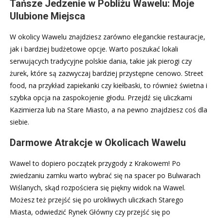
Tańsze Jedzenie w Pobliżu Wawelu: Moje
Ulubione Miejsca
W okolicy Wawelu znajdziesz zarówno eleganckie restauracje,
jak i bardziej budżetowe opcje. Warto poszukać lokali
serwujących tradycyjne polskie dania, takie jak pierogi czy
żurek, które są zazwyczaj bardziej przystępne cenowo. Street
food, na przykład zapiekanki czy kiełbaski, to również świetna i
szybka opcja na zaspokojenie głodu. Przejdź się uliczkami
Kazimierza lub na Stare Miasto, a na pewno znajdziesz coś dla
siebie.
Darmowe Atrakcje w Okolicach Wawelu
Wawel to dopiero początek przygody z Krakowem! Po
zwiedzaniu zamku warto wybrać się na spacer po Bulwarach
Wiślanych, skąd rozpościera się piękny widok na Wawel.
Możesz też przejść się po urokliwych uliczkach Starego
Miasta, odwiedzić Rynek Główny czy przejść się po