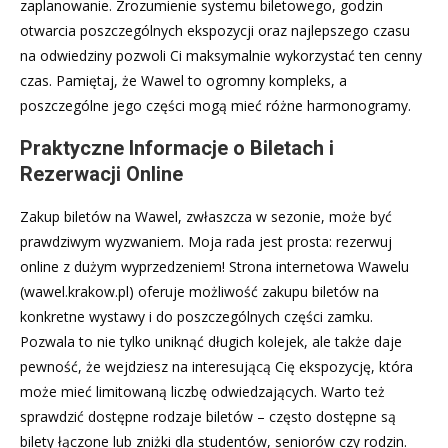
zaplanowanie. Zrozumienie systemu biletowego, godzin
otwarcia poszczególnych ekspozycji oraz najlepszego czasu
na odwiedziny pozwoli Ci maksymalnie wykorzystać ten cenny
czas. Pamiętaj, że Wawel to ogromny kompleks, a
poszczególne jego części mogą mieć różne harmonogramy.
Praktyczne Informacje o Biletach i
Rezerwacji Online
Zakup biletów na Wawel, zwłaszcza w sezonie, może być
prawdziwym wyzwaniem. Moja rada jest prosta: rezerwuj
online z dużym wyprzedzeniem! Strona internetowa Wawelu
(wawel.krakow.pl) oferuje możliwość zakupu biletów na
konkretne wystawy i do poszczególnych części zamku.
Pozwala to nie tylko uniknąć długich kolejek, ale także daje
pewność, że wejdziesz na interesującą Cię ekspozycję, która
może mieć limitowaną liczbę odwiedzających. Warto też
sprawdzić dostępne rodzaje biletów – często dostępne są
bilety łączone lub zniżki dla studentów, seniorów czy rodzin.