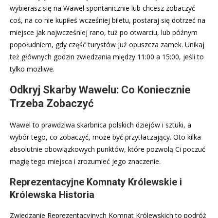
wybierasz się na Wawel spontanicznie lub chcesz zobaczyć
coś, na co nie kupiłeś wcześniej biletu, postaraj się dotrzeć na
miejsce jak najwcześniej rano, tuż po otwarciu, lub późnym
popołudniem, gdy część turystów już opuszcza zamek. Unikaj
też głównych godzin zwiedzania między 11:00 a 15:00, jeśli to
tylko możliwe.
Odkryj Skarby Wawelu: Co Koniecznie
Trzeba Zobaczyć
Wawel to prawdziwa skarbnica polskich dziejów i sztuki, a
wybór tego, co zobaczyć, może być przytłaczający. Oto kilka
absolutnie obowiązkowych punktów, które pozwolą Ci poczuć
magię tego miejsca i zrozumieć jego znaczenie.
Reprezentacyjne Komnaty Królewskie i
Królewska Historia
Zwiedzanie Reprezentacyjnych Komnat Królewskich to podróż