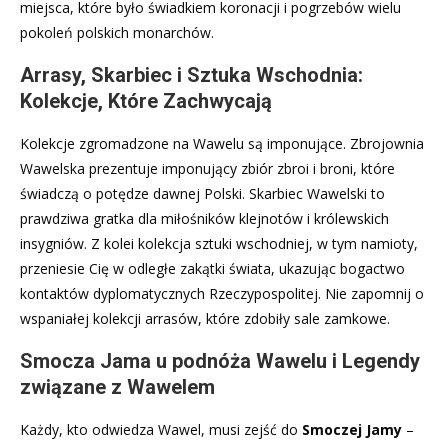
miejsca, które było świadkiem koronacji i pogrzebów wielu
pokoleń polskich monarchów.
Arrasy, Skarbiec i Sztuka Wschodnia:
Kolekcje, Które Zachwycają
Kolekcje zgromadzone na Wawelu są imponujące. Zbrojownia
Wawelska prezentuje imponujący zbiór zbroi i broni, które
świadczą o potędze dawnej Polski. Skarbiec Wawelski to
prawdziwa gratka dla miłośników klejnotów i królewskich
insygniów. Z kolei kolekcja sztuki wschodniej, w tym namioty,
przeniesie Cię w odległe zakątki świata, ukazując bogactwo
kontaktów dyplomatycznych Rzeczypospolitej. Nie zapomnij o
wspaniałej kolekcji arrasów, które zdobiły sale zamkowe.
Smocza Jama u podnóża Wawelu i Legendy
związane z Wawelem
Każdy, kto odwiedza Wawel, musi zejść do
Smoczej Jamy
–