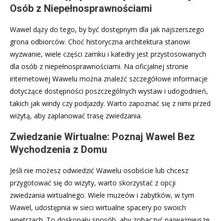
Osób z Niepełnosprawnościami
Wawel dąży do tego, by być dostępnym dla jak najszerszego
grona odbiorców. Choć historyczna architektura stanowi
wyzwanie, wiele części zamku i katedry jest przystosowanych
dla osób z niepełnosprawnościami. Na oficjalnej stronie
internetowej Wawelu można znaleźć szczegółowe informacje
dotyczące dostępności poszczególnych wystaw i udogodnień,
takich jak windy czy podjazdy. Warto zapoznać się z nimi przed
wizytą, aby zaplanować trasę zwiedzania.
Zwiedzanie Wirtualne: Poznaj Wawel Bez
Wychodzenia z Domu
Jeśli nie możesz odwiedzić Wawelu osobiście lub chcesz
przygotować się do wizyty, warto skorzystać z opcji
zwiedzania wirtualnego. Wiele muzeów i zabytków, w tym
Wawel, udostępnia w sieci wirtualne spacery po swoich
wnętrzach. To doskonały sposób, aby zobaczyć najważniejsze