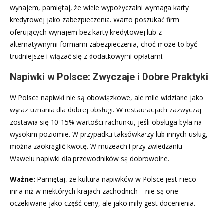
wynajem, pamiętaj, że wiele wypożyczalni wymaga karty
kredytowej jako zabezpieczenia. Warto poszukać firm
oferujących wynajem bez karty kredytowej lub z
alternatywnymi formami zabezpieczenia, choć może to być
trudniejsze i wiązać się z dodatkowymi opłatami.
Napiwki w Polsce: Zwyczaje i Dobre Praktyki
W Polsce napiwki nie są obowiązkowe, ale mile widziane jako
wyraz uznania dla dobrej obsługi. W restauracjach zazwyczaj
zostawia się 10-15% wartości rachunku, jeśli obsługa była na
wysokim poziomie. W przypadku taksówkarzy lub innych usług,
można zaokrąglić kwotę. W muzeach i przy zwiedzaniu
Wawelu napiwki dla przewodników są dobrowolne.
Ważne:
Pamiętaj, że kultura napiwków w Polsce jest nieco
inna niż w niektórych krajach zachodnich – nie są one
oczekiwane jako część ceny, ale jako miły gest docenienia.