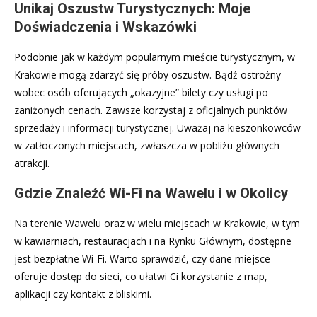
Unikaj Oszustw Turystycznych: Moje
Doświadczenia i Wskazówki
Podobnie jak w każdym popularnym mieście turystycznym, w
Krakowie mogą zdarzyć się próby oszustw. Bądź ostrożny
wobec osób oferujących „okazyjne” bilety czy usługi po
zaniżonych cenach. Zawsze korzystaj z oficjalnych punktów
sprzedaży i informacji turystycznej. Uważaj na kieszonkowców
w zatłoczonych miejscach, zwłaszcza w pobliżu głównych
atrakcji.
Gdzie Znaleźć Wi-Fi na Wawelu i w Okolicy
Na terenie Wawelu oraz w wielu miejscach w Krakowie, w tym
w kawiarniach, restauracjach i na Rynku Głównym, dostępne
jest bezpłatne Wi-Fi. Warto sprawdzić, czy dane miejsce
oferuje dostęp do sieci, co ułatwi Ci korzystanie z map,
aplikacji czy kontakt z bliskimi.