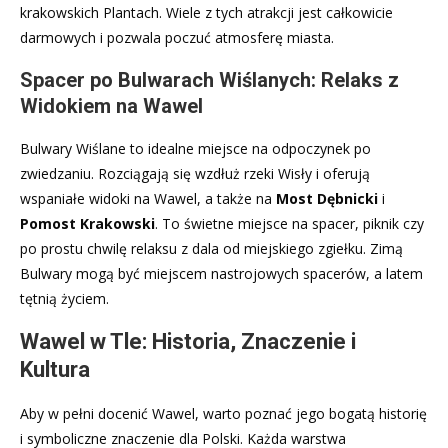
krakowskich Plantach. Wiele z tych atrakcji jest całkowicie
darmowych i pozwala poczuć atmosferę miasta.
Spacer po Bulwarach Wiślanych: Relaks z
Widokiem na Wawel
Bulwary Wiślane to idealne miejsce na odpoczynek po
zwiedzaniu. Rozciągają się wzdłuż rzeki Wisły i oferują
wspaniałe widoki na Wawel, a także na
Most Dębnicki
i
Pomost Krakowski
. To świetne miejsce na spacer, piknik czy
po prostu chwilę relaksu z dala od miejskiego zgiełku. Zimą
Bulwary mogą być miejscem nastrojowych spacerów, a latem
tętnią życiem.
Wawel w Tle: Historia, Znaczenie i
Kultura
Aby w pełni docenić Wawel, warto poznać jego bogatą historię
i symboliczne znaczenie dla Polski. Każda warstwa