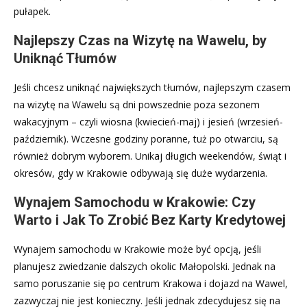
pułapek.
Najlepszy Czas na Wizytę na Wawelu, by
Uniknąć Tłumów
Jeśli chcesz uniknąć największych tłumów, najlepszym czasem
na wizytę na Wawelu są dni powszednie poza sezonem
wakacyjnym – czyli wiosna (kwiecień-maj) i jesień (wrzesień-
październik). Wczesne godziny poranne, tuż po otwarciu, są
również dobrym wyborem. Unikaj długich weekendów, świąt i
okresów, gdy w Krakowie odbywają się duże wydarzenia.
Wynajem Samochodu w Krakowie: Czy
Warto i Jak To Zrobić Bez Karty Kredytowej
Wynajem samochodu w Krakowie może być opcją, jeśli
planujesz zwiedzanie dalszych okolic Małopolski. Jednak na
samo poruszanie się po centrum Krakowa i dojazd na Wawel,
zazwyczaj nie jest konieczny. Jeśli jednak zdecydujesz się na