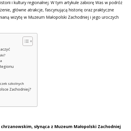
torii i kultury regionalnej. W tym artykule zabiorę Was w podróż
nie, główne atrakcje, fascynującą historię oraz praktyczne
aną wizytę w Muzeum Małopolski Zachodniej i jego uroczych
baczyć
ski?
wa
Regionu
czek szkolnych
olsce Zachodniej?
e chrzanowskim, słynąca z Muzeum Małopolski Zachodniej