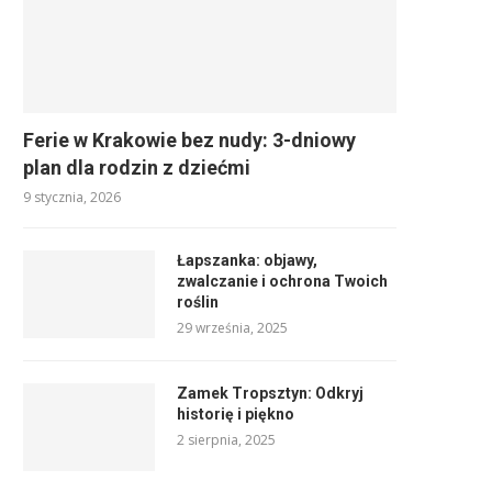
Ferie w Krakowie bez nudy: 3-dniowy
plan dla rodzin z dziećmi
9 stycznia, 2026
Łapszanka: objawy,
zwalczanie i ochrona Twoich
roślin
29 września, 2025
Zamek Tropsztyn: Odkryj
historię i piękno
2 sierpnia, 2025