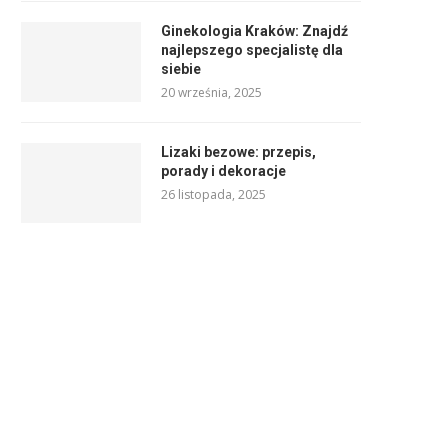
Ginekologia Kraków: Znajdź
najlepszego specjalistę dla
siebie
20 września, 2025
Lizaki bezowe: przepis,
porady i dekoracje
26 listopada, 2025