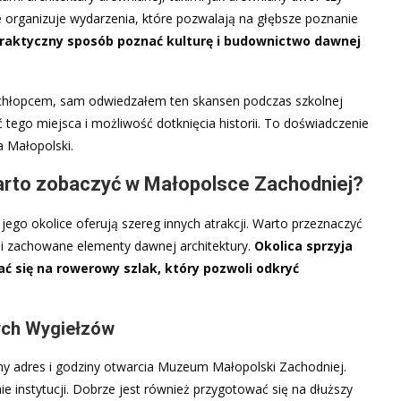
e organizuje wydarzenia, które pozwalają na głębsze poznanie
praktyczny sposób poznać kulturę i budownictwo dawnej
chłopcem, sam odwiedzałem ten skansen podczas szkolnej
tego miejsca i możliwość dotknięcia historii. To doświadczenie
 Małopolski.
warto zobaczyć w Małopolsce Zachodniej?
go okolice oferują szereg innych atrakcji. Warto przeznaczyć
er i zachowane elementy dawnej architektury.
Okolica sprzyja
się na rowerowy szlak, który pozwoli odkryć
ych Wygiełzów
lny adres i godziny otwarcia Muzeum Małopolski Zachodniej.
ie instytucji. Dobrze jest również przygotować się na dłuższy