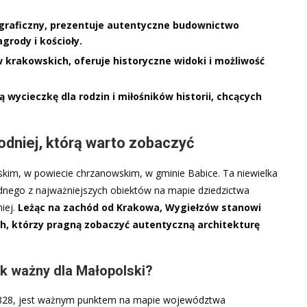
graficzny, prezentuje autentyczne budownictwo
grody i kościoły.
krakowskich, oferuje historyczne widoki i możliwość
wycieczkę dla rodzin i miłośników historii, chcących
dniej, którą warto zobaczyć
im, w powiecie chrzanowskim, w gminie Babice. Ta niewielka
dnego z najważniejszych obiektów na mapie dziedzictwa
iej.
Leżąc na zachód od Krakowa, Wygiełzów stanowi
ch, którzy pragną zobaczyć autentyczną architekturę
ak ważny dla Małopolski?
828, jest ważnym punktem na mapie województwa