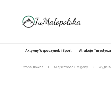
Aktywny Wypoczynek i Sport
Atrakcje Turystycz
Strona główna
Miejscowości i Regiony
Wygiełzó