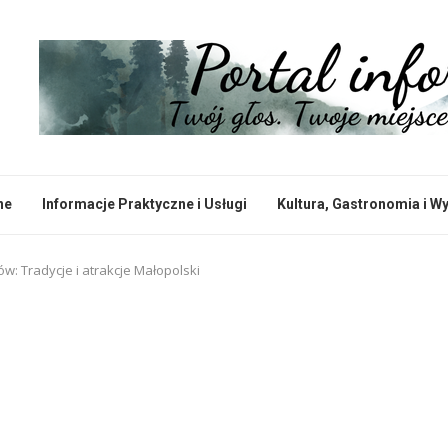
ne
Informacje Praktyczne i Usługi
Kultura, Gastronomia i W
w: Tradycje i atrakcje Małopolski