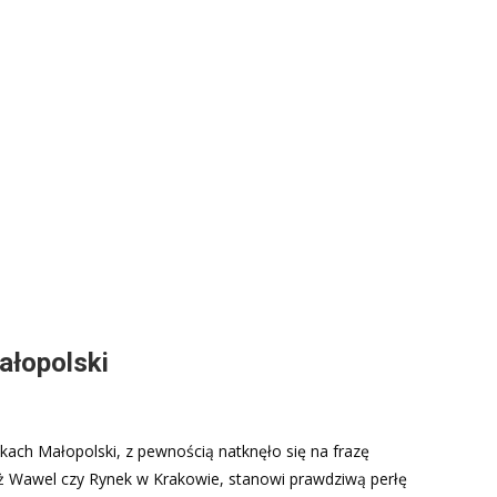
ałopolski
kach Małopolski, z pewnością natknęło się na frazę
ż Wawel czy Rynek w Krakowie, stanowi prawdziwą perłę