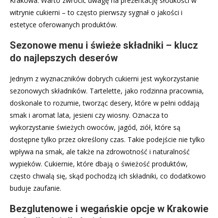
Krakowa. Warto zwrócić uwagę na prezentację słodkości w
witrynie cukierni – to często pierwszy sygnał o jakości i
estetyce oferowanych produktów.
Sezonowe menu i świeże składniki – klucz
do najlepszych deserów
Jednym z wyznaczników dobrych cukierni jest wykorzystanie
sezonowych składników. Tartelette, jako rodzinna pracownia,
doskonale to rozumie, tworząc desery, które w pełni oddają
smak i aromat lata, jesieni czy wiosny. Oznacza to
wykorzystanie świeżych owoców, jagód, ziół, które są
dostępne tylko przez określony czas. Takie podejście nie tylko
wpływa na smak, ale także na zdrowotność i naturalność
wypieków. Cukiernie, które dbają o świeżość produktów,
często chwalą się, skąd pochodzą ich składniki, co dodatkowo
buduje zaufanie.
Bezglutenowe i wegańskie opcje w Krakowie