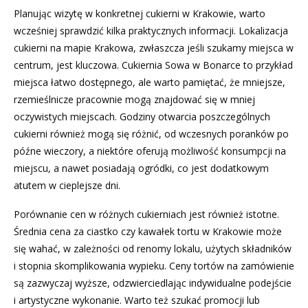
Planując wizytę w konkretnej cukierni w Krakowie, warto
wcześniej sprawdzić kilka praktycznych informacji. Lokalizacja
cukierni na mapie Krakowa, zwłaszcza jeśli szukamy miejsca w
centrum, jest kluczowa. Cukiernia Sowa w Bonarce to przykład
miejsca łatwo dostępnego, ale warto pamiętać, że mniejsze,
rzemieślnicze pracownie mogą znajdować się w mniej
oczywistych miejscach. Godziny otwarcia poszczególnych
cukierni również mogą się różnić, od wczesnych poranków po
późne wieczory, a niektóre oferują możliwość konsumpcji na
miejscu, a nawet posiadają ogródki, co jest dodatkowym
atutem w cieplejsze dni.
Porównanie cen w różnych cukierniach jest również istotne.
Średnia cena za ciastko czy kawałek tortu w Krakowie może
się wahać, w zależności od renomy lokalu, użytych składników
i stopnia skomplikowania wypieku. Ceny tortów na zamówienie
są zazwyczaj wyższe, odzwierciedlając indywidualne podejście
i artystyczne wykonanie. Warto też szukać promocji lub