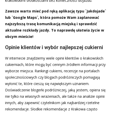
krakowskimi słodkościami bez konieczności dojazdu.
Zawsze warto mieć pod ręką aplikację typu `Jakdojade`
lub `Google Maps`, która pomoże Wam zaplanować
najszybszą trasę komunikacją miejską i sprawdzić
aktualne rozkłady jazdy. To naprawdę ułatwia życie w
obcym mieście!
Opinie klientów i wybór najlepszej cukierni
W internecie znajdziemy wiele opinii klientów o krakowskich
cukierniach, które mogą być cennym źródłem informacji przy
wyborze miejsca. Rankingi cukierni, recenzje na portalach
społecznościowych czy blogach podróżniczych pomagają
wyłonić te, które cieszą się największym uznaniem.
Doświadczenie blogerki podróżniczej, jaką jestem, opiera się
nie tylko na własnych wrażeniach, ale także na analizie opinii
innych, aby zapewnić czytelnikom jak najbardziej rzetelne
rekomendacje. Słodkie rekomendacje z Krakowa często