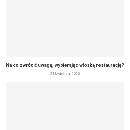
Na co zwrócić uwagę, wybierając włoską restaurację?
21 kwietnia, 2026