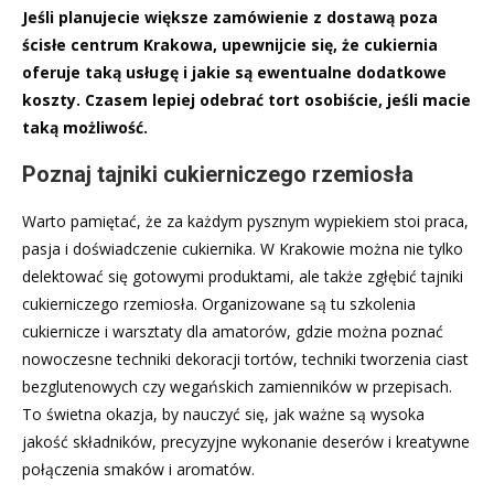
Jeśli planujecie większe zamówienie z dostawą poza
ścisłe centrum Krakowa, upewnijcie się, że cukiernia
oferuje taką usługę i jakie są ewentualne dodatkowe
koszty. Czasem lepiej odebrać tort osobiście, jeśli macie
taką możliwość.
Poznaj tajniki cukierniczego rzemiosła
Warto pamiętać, że za każdym pysznym wypiekiem stoi praca,
pasja i doświadczenie cukiernika. W Krakowie można nie tylko
delektować się gotowymi produktami, ale także zgłębić tajniki
cukierniczego rzemiosła. Organizowane są tu szkolenia
cukiernicze i warsztaty dla amatorów, gdzie można poznać
nowoczesne techniki dekoracji tortów, techniki tworzenia ciast
bezglutenowych czy wegańskich zamienników w przepisach.
To świetna okazja, by nauczyć się, jak ważne są wysoka
jakość składników, precyzyjne wykonanie deserów i kreatywne
połączenia smaków i aromatów.