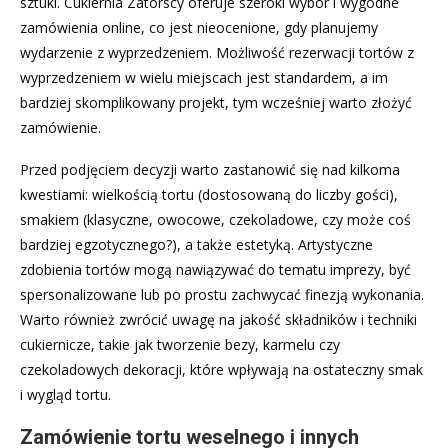
sztuki. Cukiernia Zatorscy oferuje szeroki wybór i wygodne
zamówienia online, co jest nieocenione, gdy planujemy
wydarzenie z wyprzedzeniem. Możliwość rezerwacji tortów z
wyprzedzeniem w wielu miejscach jest standardem, a im
bardziej skomplikowany projekt, tym wcześniej warto złożyć
zamówienie.
Przed podjęciem decyzji warto zastanowić się nad kilkoma
kwestiami: wielkością tortu (dostosowaną do liczby gości),
smakiem (klasyczne, owocowe, czekoladowe, czy może coś
bardziej egzotycznego?), a także estetyką. Artystyczne
zdobienia tortów mogą nawiązywać do tematu imprezy, być
spersonalizowane lub po prostu zachwycać finezją wykonania.
Warto również zwrócić uwagę na jakość składników i techniki
cukiernicze, takie jak tworzenie bezy, karmelu czy
czekoladowych dekoracji, które wpływają na ostateczny smak
i wygląd tortu.
Zamówienie tortu weselnego i innych