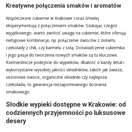
Kreatywne połączenia smaków i aromatów
Współczesne cukiernie w Krakowie coraz śmielej
eksperymentują z połączeniami smaków. Szukając czegoś
wyjątkowego, warto zwrócić uwagę na cukiernie, które oferują
nietypowe kombinacje, np. połączenie owoców z ziołami,
czekolady z chili, czy karmelu z solą. Doświadczenie cukiernika
i jego pasja do tworzenia nowych smaków są tu kluczowe.
Rzemieślnicze podejście do wypieków, dbałość o każdy detal i
wykorzystanie wysokiej jakości składników, takich jak świeże,
sezonowe owoce, organiczne składniki czy najlepsza
czekolada, to gwarancja niezapomnianego doznania
smakowego.
Słodkie wypieki dostępne w Krakowie: od
codziennych przyjemności po luksusowe
desery