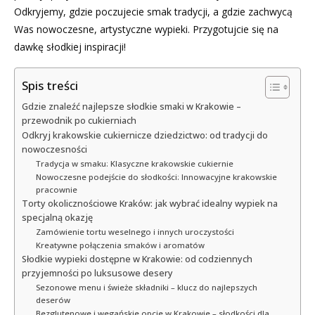
Odkryjemy, gdzie poczujecie smak tradycji, a gdzie zachwycą
Was nowoczesne, artystyczne wypieki. Przygotujcie się na
dawkę słodkiej inspiracji!
Spis treści
Gdzie znaleźć najlepsze słodkie smaki w Krakowie –
przewodnik po cukierniach
Odkryj krakowskie cukiernicze dziedzictwo: od tradycji do
nowoczesności
Tradycja w smaku: Klasyczne krakowskie cukiernie
Nowoczesne podejście do słodkości: Innowacyjne krakowskie
pracownie
Torty okolicznościowe Kraków: jak wybrać idealny wypiek na
specjalną okazję
Zamówienie tortu weselnego i innych uroczystości
Kreatywne połączenia smaków i aromatów
Słodkie wypieki dostępne w Krakowie: od codziennych
przyjemności po luksusowe desery
Sezonowe menu i świeże składniki – klucz do najlepszych
deserów
Bezglutenowe i wegańskie opcje w Krakowie – słodkości dla