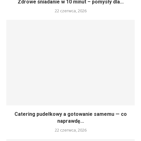
Zdrowe śniadanie w 10 minut – pomysły dla...
22 czerwca, 2026
Catering pudełkowy a gotowanie samemu — co
naprawdę...
22 czerwca, 2026