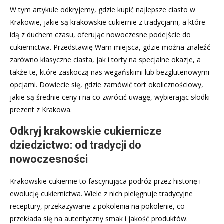
W tym artykule odkryjemy, gdzie kupić najlepsze ciasto w
Krakowie, jakie są krakowskie cukiernie z tradycjami, a które
idą z duchem czasu, oferując nowoczesne podejście do
cukiernictwa. Przedstawię Wam miejsca, gdzie można znaleźć
zarówno klasyczne ciasta, jak i torty na specjalne okazje, a
także te, które zaskoczą nas wegańskimi lub bezglutenowymi
opcjami. Dowiecie się, gdzie zamówić tort okolicznościowy,
jakie są średnie ceny i na co zwrócić uwagę, wybierając słodki
prezent z Krakowa.
Odkryj krakowskie cukiernicze
dziedzictwo: od tradycji do
nowoczesności
Krakowskie cukiernie to fascynująca podróż przez historię i
ewolucję cukiernictwa. Wiele z nich pielęgnuje tradycyjne
receptury, przekazywane z pokolenia na pokolenie, co
przekłada się na autentyczny smak i jakość produktów.