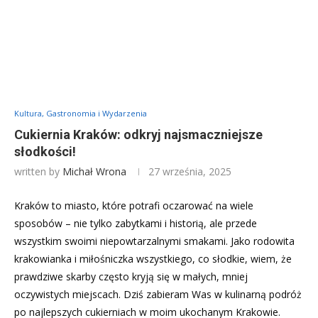
Kultura, Gastronomia i Wydarzenia
Cukiernia Kraków: odkryj najsmaczniejsze
słodkości!
written by
Michał Wrona
27 września, 2025
Kraków to miasto, które potrafi oczarować na wiele
sposobów – nie tylko zabytkami i historią, ale przede
wszystkim swoimi niepowtarzalnymi smakami. Jako rodowita
krakowianka i miłośniczka wszystkiego, co słodkie, wiem, że
prawdziwe skarby często kryją się w małych, mniej
oczywistych miejscach. Dziś zabieram Was w kulinarną podróż
po najlepszych cukierniach w moim ukochanym Krakowie.