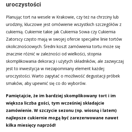
uroczystości
Planując tort na wesele w Krakowie, czy też na chrzciny lub
urodziny, kluczowe jest omówienie wszystkich szczegółów z
cukiernią. Cukiernie takie jak Cukiernia Sowa czy Cukiernia
Zatorscy często mają w swojej ofercie specjalne linie tortów
okolicznościowych. Średni koszt zamówienia tortu może się
znacznie różnić w zależności od wielkości, stopnia
skomplikowania dekoracji i użytych składników, ale zazwyczaj
jest to inwestycja w niezapomniany element każdej
uroczystości. Warto zapytać o możliwość degustacji próbek
smaków, aby upewnić się co do wyborów.
Pamiętajcie, że im bardziej skomplikowany tort i im
większa liczba gości, tym wcześniej składajcie
zamówienie. W szczycie sezonu (np. wiosną i latem)
najlepsze cukiernie mogą być zarezerwowane nawet
kilka miesięcy naprzód!