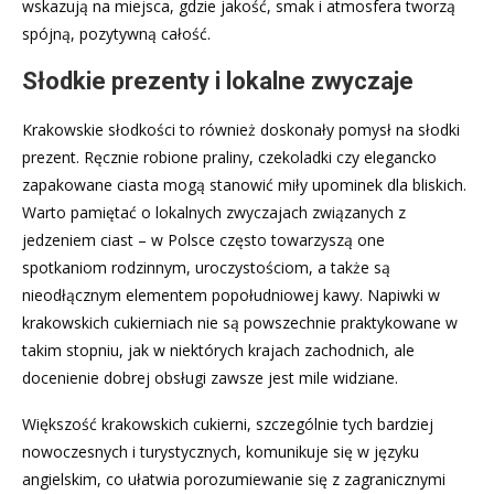
wskazują na miejsca, gdzie jakość, smak i atmosfera tworzą
spójną, pozytywną całość.
Słodkie prezenty i lokalne zwyczaje
Krakowskie słodkości to również doskonały pomysł na słodki
prezent. Ręcznie robione praliny, czekoladki czy elegancko
zapakowane ciasta mogą stanowić miły upominek dla bliskich.
Warto pamiętać o lokalnych zwyczajach związanych z
jedzeniem ciast – w Polsce często towarzyszą one
spotkaniom rodzinnym, uroczystościom, a także są
nieodłącznym elementem popołudniowej kawy. Napiwki w
krakowskich cukierniach nie są powszechnie praktykowane w
takim stopniu, jak w niektórych krajach zachodnich, ale
docenienie dobrej obsługi zawsze jest mile widziane.
Większość krakowskich cukierni, szczególnie tych bardziej
nowoczesnych i turystycznych, komunikuje się w języku
angielskim, co ułatwia porozumiewanie się z zagranicznymi