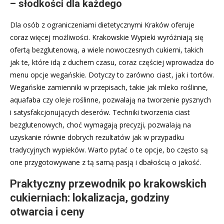
– słodkości dla każdego
Dla osób z ograniczeniami dietetycznymi Kraków oferuje
coraz więcej możliwości. Krakowskie Wypieki wyróżniają się
ofertą bezglutenową, a wiele nowoczesnych cukierni, takich
jak te, które idą z duchem czasu, coraz częściej wprowadza do
menu opcje wegańskie. Dotyczy to zarówno ciast, jak i tortów.
Wegańskie zamienniki w przepisach, takie jak mleko roślinne,
aquafaba czy oleje roślinne, pozwalają na tworzenie pysznych
i satysfakcjonujących deserów. Techniki tworzenia ciast
bezglutenowych, choć wymagają precyzji, pozwalają na
uzyskanie równie dobrych rezultatów jak w przypadku
tradycyjnych wypieków. Warto pytać o te opcje, bo często są
one przygotowywane z tą samą pasją i dbałością o jakość.
Praktyczny przewodnik po krakowskich
cukierniach: lokalizacja, godziny
otwarcia i ceny