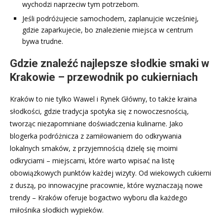
wychodzi naprzeciw tym potrzebom.
Jeśli podróżujecie samochodem, zaplanujcie wcześniej,
gdzie zaparkujecie, bo znalezienie miejsca w centrum
bywa trudne.
Gdzie znaleźć najlepsze słodkie smaki w
Krakowie – przewodnik po cukierniach
Kraków to nie tylko Wawel i Rynek Główny, to także kraina
słodkości, gdzie tradycja spotyka się z nowoczesnością,
tworząc niezapomniane doświadczenia kulinarne. Jako
blogerka podróżnicza z zamiłowaniem do odkrywania
lokalnych smaków, z przyjemnością dzielę się moimi
odkryciami – miejscami, które warto wpisać na listę
obowiązkowych punktów każdej wizyty. Od wiekowych cukierni
z duszą, po innowacyjne pracownie, które wyznaczają nowe
trendy – Kraków oferuje bogactwo wyboru dla każdego
miłośnika słodkich wypieków.