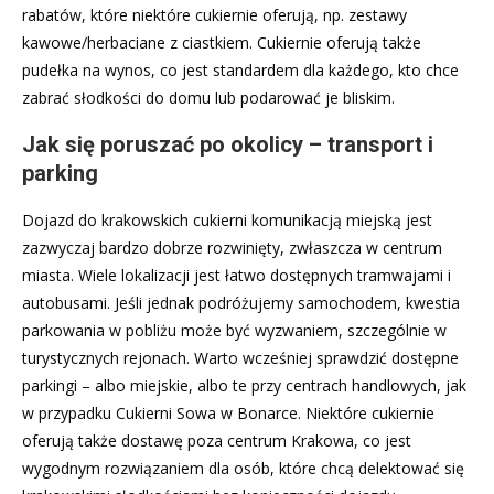
rabatów, które niektóre cukiernie oferują, np. zestawy
kawowe/herbaciane z ciastkiem. Cukiernie oferują także
pudełka na wynos, co jest standardem dla każdego, kto chce
zabrać słodkości do domu lub podarować je bliskim.
Jak się poruszać po okolicy – transport i
parking
Dojazd do krakowskich cukierni komunikacją miejską jest
zazwyczaj bardzo dobrze rozwinięty, zwłaszcza w centrum
miasta. Wiele lokalizacji jest łatwo dostępnych tramwajami i
autobusami. Jeśli jednak podróżujemy samochodem, kwestia
parkowania w pobliżu może być wyzwaniem, szczególnie w
turystycznych rejonach. Warto wcześniej sprawdzić dostępne
parkingi – albo miejskie, albo te przy centrach handlowych, jak
w przypadku Cukierni Sowa w Bonarce. Niektóre cukiernie
oferują także dostawę poza centrum Krakowa, co jest
wygodnym rozwiązaniem dla osób, które chcą delektować się