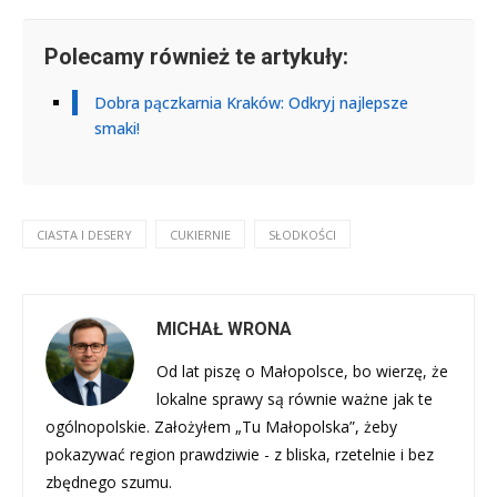
Polecamy również te artykuły:
Dobra pączkarnia Kraków: Odkryj najlepsze
smaki!
CIASTA I DESERY
CUKIERNIE
SŁODKOŚCI
MICHAŁ WRONA
Od lat piszę o Małopolsce, bo wierzę, że
lokalne sprawy są równie ważne jak te
ogólnopolskie. Założyłem „Tu Małopolska”, żeby
pokazywać region prawdziwie - z bliska, rzetelnie i bez
zbędnego szumu.