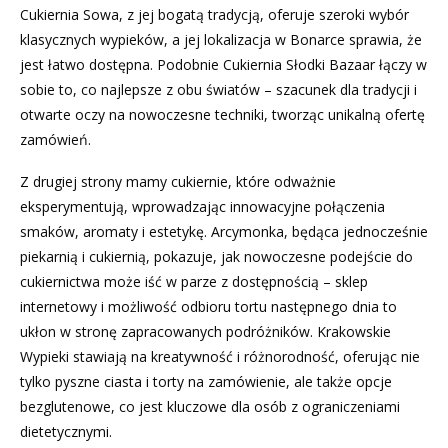
Cukiernia Sowa, z jej bogatą tradycją, oferuje szeroki wybór
klasycznych wypieków, a jej lokalizacja w Bonarce sprawia, że
jest łatwo dostępna. Podobnie Cukiernia Słodki Bazaar łączy w
sobie to, co najlepsze z obu światów – szacunek dla tradycji i
otwarte oczy na nowoczesne techniki, tworząc unikalną ofertę
zamówień.
Z drugiej strony mamy cukiernie, które odważnie
eksperymentują, wprowadzając innowacyjne połączenia
smaków, aromaty i estetykę. Arcymonka, będąca jednocześnie
piekarnią i cukiernią, pokazuje, jak nowoczesne podejście do
cukiernictwa może iść w parze z dostępnością – sklep
internetowy i możliwość odbioru tortu następnego dnia to
ukłon w stronę zapracowanych podróżników. Krakowskie
Wypieki stawiają na kreatywność i różnorodność, oferując nie
tylko pyszne ciasta i torty na zamówienie, ale także opcje
bezglutenowe, co jest kluczowe dla osób z ograniczeniami
dietetycznymi.