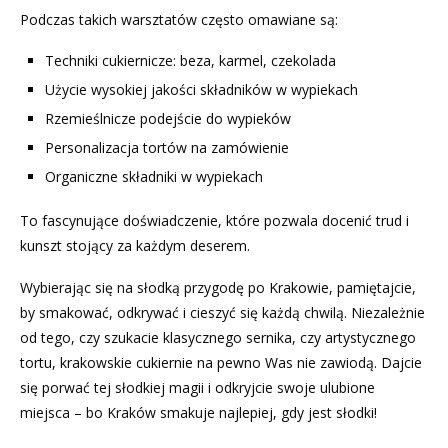
Podczas takich warsztatów często omawiane są:
Techniki cukiernicze: beza, karmel, czekolada
Użycie wysokiej jakości składników w wypiekach
Rzemieślnicze podejście do wypieków
Personalizacja tortów na zamówienie
Organiczne składniki w wypiekach
To fascynujące doświadczenie, które pozwala docenić trud i
kunszt stojący za każdym deserem.
Wybierając się na słodką przygodę po Krakowie, pamiętajcie,
by smakować, odkrywać i cieszyć się każdą chwilą. Niezależnie
od tego, czy szukacie klasycznego sernika, czy artystycznego
tortu, krakowskie cukiernie na pewno Was nie zawiodą. Dajcie
się porwać tej słodkiej magii i odkryjcie swoje ulubione
miejsca – bo Kraków smakuje najlepiej, gdy jest słodki!