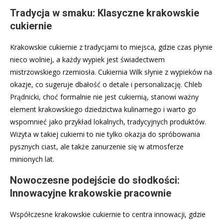
Tradycja w smaku: Klasyczne krakowskie
cukiernie
Krakowskie cukiernie z tradycjami to miejsca, gdzie czas płynie
nieco wolniej, a każdy wypiek jest świadectwem
mistrzowskiego rzemiosła. Cukiernia Wilk słynie z wypieków na
okazje, co sugeruje dbałość o detale i personalizację. Chleb
Prądnicki, choć formalnie nie jest cukiernią, stanowi ważny
element krakowskiego dziedzictwa kulinarnego i warto go
wspomnieć jako przykład lokalnych, tradycyjnych produktów.
Wizyta w takiej cukierni to nie tylko okazja do spróbowania
pysznych ciast, ale także zanurzenie się w atmosferze
minionych lat.
Nowoczesne podejście do słodkości:
Innowacyjne krakowskie pracownie
Współczesne krakowskie cukiernie to centra innowacji, gdzie