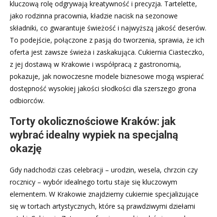
kluczową rolę odgrywają kreatywność i precyzja. Tartelette,
jako rodzinna pracownia, kładzie nacisk na sezonowe
składniki, co gwarantuje świeżość i najwyższą jakość deserów.
To podejście, połączone z pasją do tworzenia, sprawia, że ich
oferta jest zawsze świeża i zaskakująca. Cukiernia Ciasteczko,
z jej dostawą w Krakowie i współpracą z gastronomią,
pokazuje, jak nowoczesne modele biznesowe mogą wspierać
dostępność wysokiej jakości słodkości dla szerszego grona
odbiorców.
Torty okolicznościowe Kraków: jak
wybrać idealny wypiek na specjalną
okazję
Gdy nadchodzi czas celebracji – urodzin, wesela, chrzcin czy
rocznicy – wybór idealnego tortu staje się kluczowym
elementem. W Krakowie znajdziemy cukiernie specjalizujące
się w tortach artystycznych, które są prawdziwymi dziełami