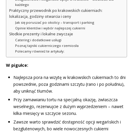
każdego
Praktyczny przewodnik po krakowskich cukierniach:
lokalizacja, godziny otwarcia i ceny
Jak się poruszać po okolicy – transport i parking
Opinie klientów i wybór najlepszej cukierni
Słodkie prezenty i lokalne zwyczaje
Catering i dodatkowe usługi
Poznaj tajniki cukierniczego rzemiosła
Polecamy również te artykuły:
W pigułce:
Najlepsza pora na wizytę w krakowskich cukierniach to dni
powszednie, poza godzinami szczytu (rano i po południu),
aby uniknąć tłumów.
Przy zamawianiu tortu na specjalną okazję, zwłaszcza
weselnego, rezerwujcie z dużym wyprzedzeniem – nawet
kilka miesięcy w szczycie sezonu.
Zawsze warto sprawdzić dostępność opcji wegańskich i
bezglutenowych, bo wiele nowoczesnych cukierni