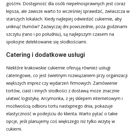
gośćmi. Dostępność dla osób niepełnosprawnych jest coraz
lepsza, ale zawsze warto to wcześniej sprawdzić, zwłaszcza w
starszych lokalach. Kiedy najlepiej odwiedzić cukiernie, aby
uniknąć tłumów? Zazwyczaj dni powszednie, poza godzinami
szczytu (rano i po południu), są najlepszym czasem na
spokojne delektowanie się słodkościami.
Catering i dodatkowe usługi
Niektóre krakowskie cukiernie oferują również usługi
cateringowe, co jest świetnym rozwiązaniem przy organizacji
większych imprez czy wydarzeń firmowych. Zamówienie
tortów, ciast i innych słodkości z dostawą może znacznie
ułatwić logistykę. Arcymonka, z jej sklepem internetowym i
możliwością odbioru tortu następnego dnia, pokazuje
elastyczność w podejściu do klienta. Warto pytać o takie
opcje, jeśli planujemy coś większego niż tylko wizytę w
cukierni.